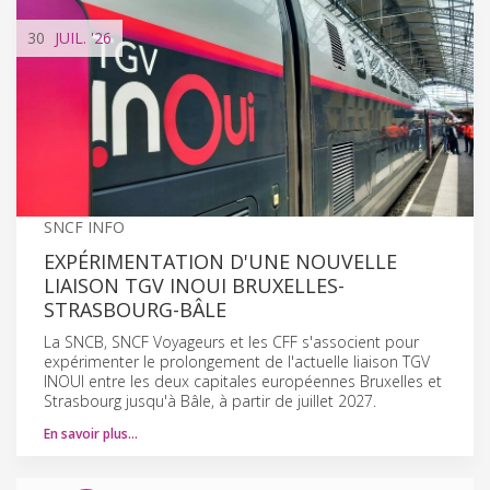
30
JUIL.
'26
SNCF INFO
EXPÉRIMENTATION D'UNE NOUVELLE
LIAISON TGV INOUI BRUXELLES-
STRASBOURG-BÂLE
La SNCB, SNCF Voyageurs et les CFF s'associent pour
expérimenter le prolongement de l'actuelle liaison TGV
INOUI entre les deux capitales européennes Bruxelles et
Strasbourg jusqu'à Bâle, à partir de juillet 2027.
En savoir plus…