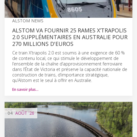
ALSTOM NEWS
ALSTOM VA FOURNIR 25 RAMES X’TRAPOLIS
2.0 SUPPLÉMENTAIRES EN AUSTRALIE POUR
270 MILLIONS D'EUROS
Ce train X’trapolis 2.0 est soumis à une exigence de 60 %
de contenu local, ce qui stimule le développement de
l’ensemble de la chaîne d’approvisionnement ferroviaire
dans l’État de Victoria et préserve la capacité nationale de
construction de trains, d’importance stratégique,
qu’Alstom est le seul à offrir en Australie.
En savoir plus…
04
AOÛT
'26