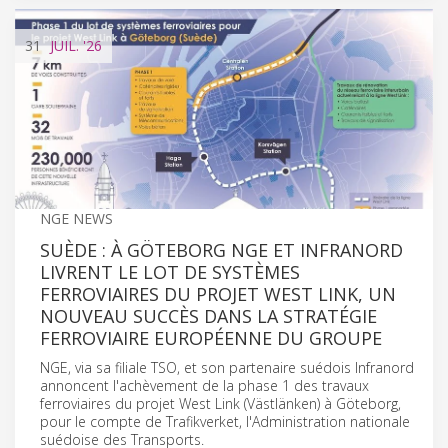
31
JUIL.
'26
NGE NEWS
SUÈDE : À GÖTEBORG NGE ET INFRANORD
LIVRENT LE LOT DE SYSTÈMES
FERROVIAIRES DU PROJET WEST LINK, UN
NOUVEAU SUCCÈS DANS LA STRATÉGIE
FERROVIAIRE EUROPÉENNE DU GROUPE
NGE, via sa filiale TSO, et son partenaire suédois Infranord
annoncent l'achèvement de la phase 1 des travaux
ferroviaires du projet West Link (Västlänken) à Göteborg,
pour le compte de Trafikverket, l'Administration nationale
suédoise des Transports.