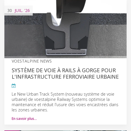
30
JUIL.
'26
VOESTALPINE NEWS
SYSTÈME DE VOIE À RAILS À GORGE POUR
L'INFRASTRUCTURE FERROVIAIRE URBAINE
Le New Urban Track System (nouveau système de voie
urbaine) de voestalpine Railway Systems optimise la
maintenance et réduit l'usure des voies encastrées dans
les zones urbaines.
En savoir plus…