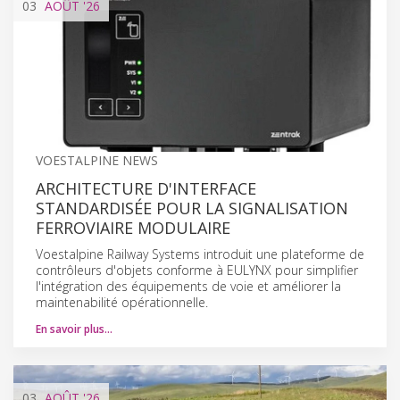
03
AOÛT
'26
VOESTALPINE NEWS
ARCHITECTURE D'INTERFACE
STANDARDISÉE POUR LA SIGNALISATION
FERROVIAIRE MODULAIRE
Voestalpine Railway Systems introduit une plateforme de
contrôleurs d'objets conforme à EULYNX pour simplifier
l'intégration des équipements de voie et améliorer la
maintenabilité opérationnelle.
En savoir plus…
03
AOÛT
'26