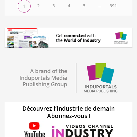
2
3
4
5
...
391
1
Découvrez l’industrie de demain
Abonnez-vous !