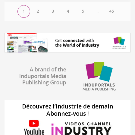
2
3
4
5
...
45
1
Découvrez l’industrie de demain
Abonnez-vous !