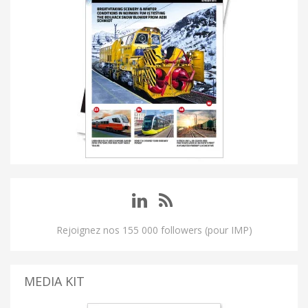
Rejoignez nos 155 000 followers (pour IMP)
MEDIA KIT