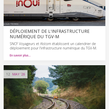
DÉPLOIEMENT DE L'INFRASTRUCTURE
NUMÉRIQUE DU TGV-M
SNCF Voyageurs et Alstom établissent un calendrier de
déploiement pour l'infrastructure numérique du TGV-M.
En savoir plus…
12
MAY
'26