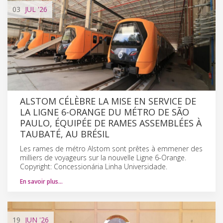
03
JUL
'26
ALSTOM CÉLÈBRE LA MISE EN SERVICE DE
LA LIGNE 6-ORANGE DU MÉTRO DE SÃO
PAULO, ÉQUIPÉE DE RAMES ASSEMBLÉES À
TAUBATÉ, AU BRÉSIL
Les rames de métro Alstom sont prêtes à emmener des
milliers de voyageurs sur la nouvelle Ligne 6-Orange.
Copyright: Concessionária Linha Universidade.
En savoir plus…
19
JUN
'26