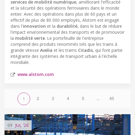
services de mobilité numérique
, améliorant l'efficacité
et la sécurité des opérations ferroviaires dans le monde
entier. Avec des opérations dans plus de 60 pays et un
effectif de plus de 80 000 employés, Alstom est engagé
dans l'
innovation
et la
durabilité
, dans le but de réduire
l'impact environnemental des transports et de promouvoir
la
mobilité verte
. Le portefeuille de l'entreprise
comprend des produits renommés tels que les trains à
grande vitesse
Avelia
et les trams
Citadis
, qui font partie
intégrante des systèmes de transport urbain à l'échelle
mondiale.
www.alstom.com
2
3
4
5
...
45
1
09
JUL
'26