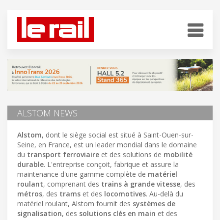
ALSTOM NEWS
Alstom
, dont le siège social est situé à Saint-Ouen-sur-
Seine, en France, est un leader mondial dans le domaine
du
transport ferroviaire
et des solutions de
mobilité
durable
. L'entreprise conçoit, fabrique et assure la
maintenance d'une gamme complète de
matériel
roulant
, comprenant des
trains à grande vitesse
, des
métros
, des
trams
et des
locomotives
. Au-delà du
matériel roulant, Alstom fournit des
systèmes de
signalisation
, des
solutions clés en main
et des