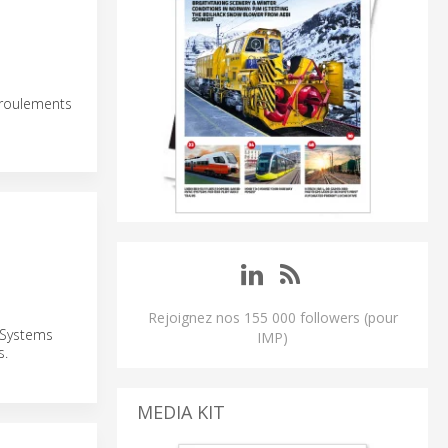
 roulements
Rejoignez nos 155 000 followers (pour
 Systems
IMP)
s.
MEDIA KIT