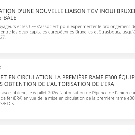
TION D'UNE NOUVELLE LIAISON TGV INOUI BRUXE
-BÂLE
yageurs et les CFF s'associent pour expérimenter le prolongement de 
 entre les deux capitales européennes Bruxelles et Strasbourg jusqu'à
027.
S
T EN CIRCULATION LA PREMIÈRE RAME E300 ÉQUIP
S OBTENTION DE L’AUTORISATION DE L’ERA
avoir obtenu, le 6 juillet 2026, l’autorisation de l’Agence de l’Union 
de fer (ERA) en vue de la mise en circulation de la première rame e3
S/ETCS.