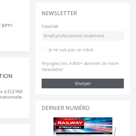
NEWSLETTER
r gares
Courriel
Je ne suis pas un robot
.
Rejoignez les 4 800+ abonnés de notre
Newsletter
ATION
Envoyer
rme à EULYNX
rationnelle.
DERNIER NUMÉRO