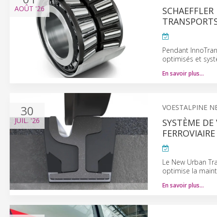
AOÛT
'26
SCHAEFFLER
TRANSPORTS
Pendant InnoTran
optimisés et syst
En savoir plus…
30
VOESTALPINE N
JUIL.
'26
SYSTÈME DE 
FERROVIAIRE
Le New Urban Tra
optimise la maint
En savoir plus…