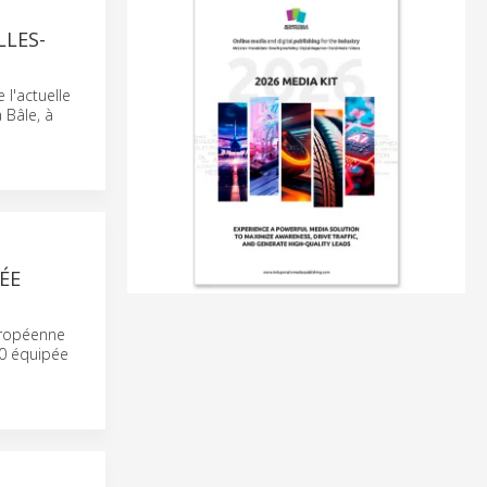
LLES-
l'actuelle
 Bâle, à
ÉE
européenne
00 équipée