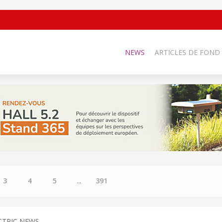
NEWS
ARTICLES DE FOND
3
4
5
...
391
CTRIC NEWS