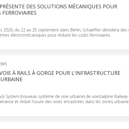
 PRÉSENTE DES SOLUTIONS MÉCANIQUES POUR
 FERROVIAIRES
s 2026, du 22 au 25 septembre dans Berlin, Schaeffler dévoilera des
èmes électromécaniques pour réduire les coûts ferroviaires.
EWS
VOIE À RAILS À GORGE POUR L'INFRASTRUCTURE
 URBAINE
ck System (nouveau système de voie urbaine) de voestalpine Railway
enance et réduit l'usure des voies encastrées dans les zones urbaine