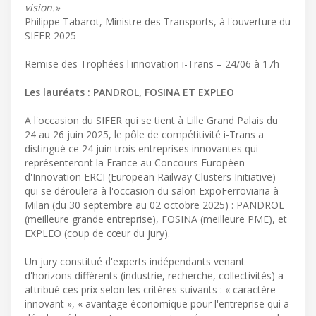
vision.»
Philippe Tabarot, Ministre des Transports, à l'ouverture du
SIFER 2025
Remise des Trophées l'innovation i-Trans – 24/06 à 17h
Les lauréats : PANDROL, FOSINA ET EXPLEO
A l'occasion du SIFER qui se tient à Lille Grand Palais du
24 au 26 juin 2025, le pôle de compétitivité i-Trans a
distingué ce 24 juin trois entreprises innovantes qui
représenteront la France au Concours Européen
d'Innovation ERCI (European Railway Clusters Initiative)
qui se déroulera à l'occasion du salon ExpoFerroviaria à
Milan (du 30 septembre au 02 octobre 2025) : PANDROL
(meilleure grande entreprise), FOSINA (meilleure PME), et
EXPLEO (coup de cœur du jury).
Un jury constitué d'experts indépendants venant
d'horizons différents (industrie, recherche, collectivités) a
attribué ces prix selon les critères suivants : « caractère
innovant », « avantage économique pour l'entreprise qui a