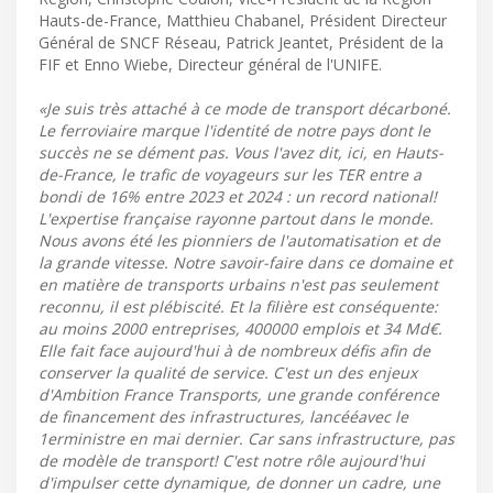
Hauts-de-France, Matthieu Chabanel, Président Directeur
Général de SNCF Réseau, Patrick Jeantet, Président de la
FIF et Enno Wiebe, Directeur général de l'UNIFE.
«Je suis très attaché à ce mode de transport décarboné.
Le ferroviaire marque l'identité de notre pays dont le
succès ne se dément pas. Vous l'avez dit, ici, en Hauts-
de-France, le trafic de voyageurs sur les TER entre a
bondi de 16% entre 2023 et 2024 : un record national!
L'expertise française rayonne partout dans le monde.
Nous avons été les pionniers de l'automatisation et de
la grande vitesse. Notre savoir-faire dans ce domaine et
en matière de transports urbains n'est pas seulement
reconnu, il est plébiscité. Et la filière est conséquente:
au moins 2000 entreprises, 400000 emplois et 34 Md€.
Elle fait face aujourd'hui à de nombreux défis afin de
conserver la qualité de service. C'est un des enjeux
d'Ambition France Transports, une grande conférence
de financement des infrastructures, lancééavec le
1erministre en mai dernier. Car sans infrastructure, pas
de modèle de transport! C'est notre rôle aujourd'hui
d'impulser cette dynamique, de donner un cadre, une