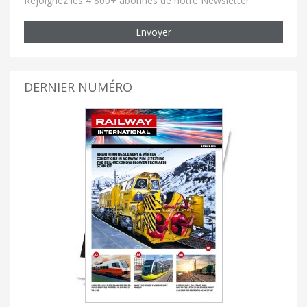
Rejoignez les 4 800+ abonnés de notre Newsletter
Envoyer
DERNIER NUMÉRO