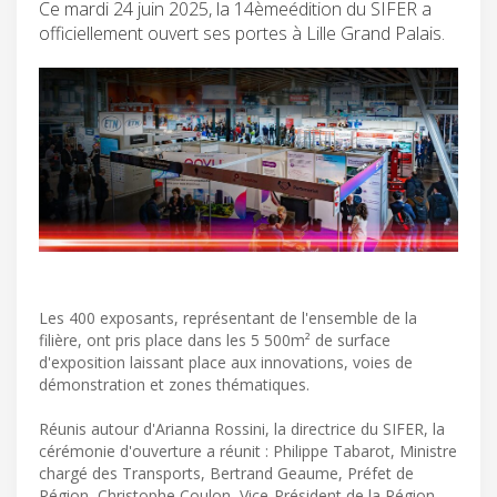
Ce mardi 24 juin 2025, la 14èmeédition du SIFER a
officiellement ouvert ses portes à Lille Grand Palais.
Les 400 exposants, représentant de l'ensemble de la
filière, ont pris place dans les 5 500m² de surface
d'exposition laissant place aux innovations, voies de
démonstration et zones thématiques.
Réunis autour d'Arianna Rossini, la directrice du SIFER, la
cérémonie d'ouverture a réunit : Philippe Tabarot, Ministre
chargé des Transports, Bertrand Geaume, Préfet de
Région, Christophe Coulon, Vice-Président de la Région