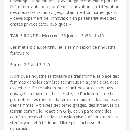
développé l'innovation », « avantage économique pour la
filière ferroviaire », « portée de l'innovation », « intégration
des nouvelles technologies, notamment du numérique »,
« développement de l'innovation en partenariat avec des
entités privées et/ou publiques ».
TABLE RONDE - Mercredi 25 Juin - 13h30 14h40
Les métiers d'aujourd'hui et la féminisation de l'industrie
ferroviaire
Forum 2 Stand 3-340
Alors que l'industrie ferroviaire se transforme, la place des
femmes dans les carrières techniques n'a jamais été aussi
essentielle. Cette table ronde réunit des professionnels
engagés en faveur de la diversité, de l'inclusion et de la
promotion des métiers du ferroviaire auprès des jeunes et
des femmes. À travers des témoignages, des initiatives de
terrain comme le Roadtrain Girly, et un panorama des
carrières accessibles, la discussion vise à déconstruire les
stéréotypes et à bâtir une filière plus inclusive et
dynamique.