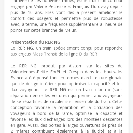
L'arrivée de ces nouvelles rames, est le fruit d'un combat
engagé par Valérie Pécresse et François Durovray depuis
plus de 10 ans. Elles vont dès à présent améliorer le
confort des usagers et permettre plus de robustesse
avec, à terme, une fréquence supplémentaire à l'heure de
pointe sur cette branche de Melun.
Présentation du RER NG
Le RER NG, un train spécialement conçu pour répondre
aux enjeux Mass Transit de la ligne D du RER
Le RER NG, produit par Alstom sur les sites de
Valenciennes-Petite Forêt et Crespin dans les Hauts-de-
France a été pensé tant en termes d'architecture globale
que de design intérieur pour optimiser la capacité et les
flux voyageurs. Le RER NG est un train « boa » (sans
séparation entre les voitures) qui permet aux voyageurs
de se répartir et de circuler sur l'ensemble du train. Cette
conception favorise la répartition et la circulation des
voyageurs à bord de la rame, optimise la capacité et
favorise les flux d'échanges lors des montées-descentes
en gare. Aussi, des portes à larges ouvertures de près de
2 mètres contribuent également à la fluidité et à la