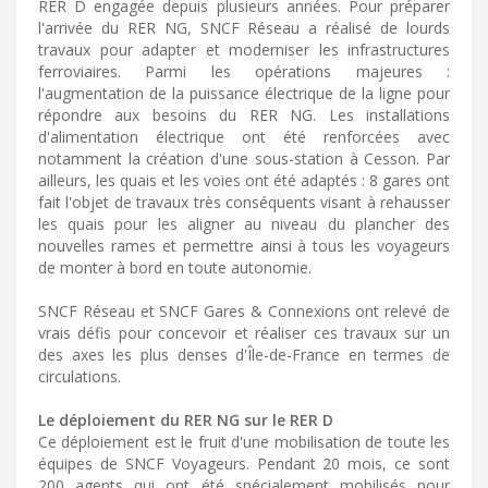
RER D engagée depuis plusieurs années. Pour préparer
l'arrivée du RER NG, SNCF Réseau a réalisé de lourds
travaux pour adapter et moderniser les infrastructures
ferroviaires. Parmi les opérations majeures :
l'augmentation de la puissance électrique de la ligne pour
répondre aux besoins du RER NG. Les installations
d'alimentation électrique ont été renforcées avec
notamment la création d'une sous-station à Cesson. Par
ailleurs, les quais et les voies ont été adaptés : 8 gares ont
fait l'objet de travaux très conséquents visant à rehausser
les quais pour les aligner au niveau du plancher des
nouvelles rames et permettre ainsi à tous les voyageurs
de monter à bord en toute autonomie.
SNCF Réseau et SNCF Gares & Connexions ont relevé de
vrais défis pour concevoir et réaliser ces travaux sur un
des axes les plus denses d'Île-de-France en termes de
circulations.
Le déploiement du RER NG sur le RER D
Ce déploiement est le fruit d'une mobilisation de toute les
équipes de SNCF Voyageurs. Pendant 20 mois, ce sont
200 agents qui ont été spécialement mobilisés pour