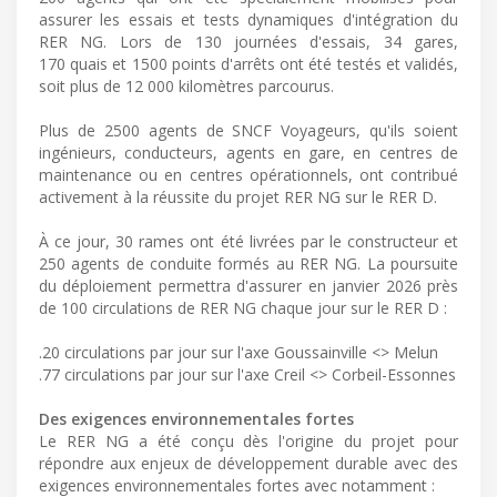
assurer les essais et tests dynamiques d'intégration du
RER NG. Lors de 130 journées d'essais, 34 gares,
170 quais et 1500 points d'arrêts ont été testés et validés,
soit plus de 12 000 kilomètres parcourus.
Plus de 2500 agents de SNCF Voyageurs, qu'ils soient
ingénieurs, conducteurs, agents en gare, en centres de
maintenance ou en centres opérationnels, ont contribué
activement à la réussite du projet RER NG sur le RER D.
À ce jour, 30 rames ont été livrées par le constructeur et
250 agents de conduite formés au RER NG. La poursuite
du déploiement permettra d'assurer en janvier 2026 près
de 100 circulations de RER NG chaque jour sur le RER D :
.20 circulations par jour sur l'axe Goussainville <> Melun
.77 circulations par jour sur l'axe Creil <> Corbeil-Essonnes
Des exigences environnementales fortes
Le RER NG a été conçu dès l'origine du projet pour
répondre aux enjeux de développement durable avec des
exigences environnementales fortes avec notamment :