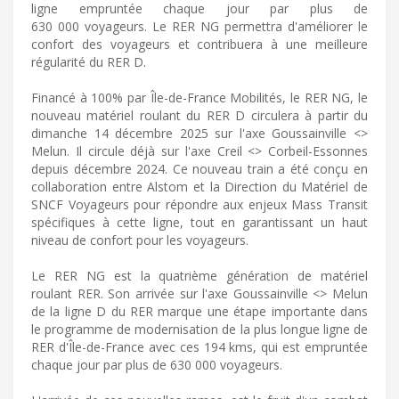
ligne empruntée chaque jour par plus de
630 000 voyageurs. Le RER NG permettra d'améliorer le
confort des voyageurs et contribuera à une meilleure
régularité du RER D.
Financé à 100% par Île-de-France Mobilités, le RER NG, le
nouveau matériel roulant du RER D circulera à partir du
dimanche 14 décembre 2025 sur l'axe Goussainville <>
Melun. Il circule déjà sur l'axe Creil <> Corbeil-Essonnes
depuis décembre 2024. Ce nouveau train a été conçu en
collaboration entre Alstom et la Direction du Matériel de
SNCF Voyageurs pour répondre aux enjeux Mass Transit
spécifiques à cette ligne, tout en garantissant un haut
niveau de confort pour les voyageurs.
Le RER NG est la quatrième génération de matériel
roulant RER. Son arrivée sur l'axe Goussainville <> Melun
de la ligne D du RER marque une étape importante dans
le programme de modernisation de la plus longue ligne de
RER d'Île-de-France avec ces 194 kms, qui est empruntée
chaque jour par plus de 630 000 voyageurs.