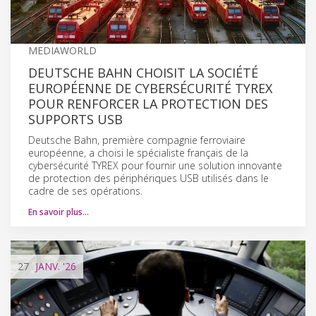
MEDIAWORLD
DEUTSCHE BAHN CHOISIT LA SOCIÉTÉ
EUROPÉENNE DE CYBERSÉCURITÉ TYREX
POUR RENFORCER LA PROTECTION DES
SUPPORTS USB
Deutsche Bahn, première compagnie ferroviaire
européenne, a choisi le spécialiste français de la
cybersécurité TYREX pour fournir une solution innovante
de protection des périphériques USB utilisés dans le
cadre de ses opérations.
En savoir plus…
27
JANV.
'26