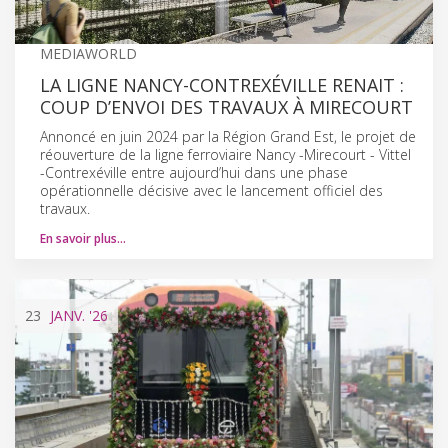
MEDIAWORLD
LA LIGNE NANCY-CONTREXÉVILLE RENAIT :
COUP D’ENVOI DES TRAVAUX À MIRECOURT
Annoncé en juin 2024 par la Région Grand Est, le projet de
réouverture de la ligne ferroviaire Nancy -Mirecourt - Vittel
-Contrexéville entre aujourd’hui dans une phase
opérationnelle décisive avec le lancement officiel des
travaux.
En savoir plus…
23
JANV.
'26