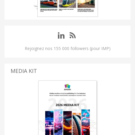
Rejoignez nos 155 000 followers (pour IMP)
MEDIA KIT