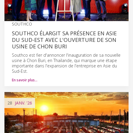
SOUTHCO
SOUTHCO ÉLARGIT SA PRÉSENCE EN ASIE
DU SUD-EST AVEC L'OUVERTURE DE SON
USINE DE CHON BURI
Southco est fier d'annoncer l'inauguration de sa nouvelle
usine à Chon Buri, en Thaïlande, qui marque une étape
importante dans l'expansion de l'entreprise en Asie du
Sud-Est.
En savoir plus…
28
JANV.
'26