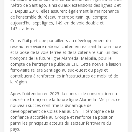
Métro de Santiago, ainsi qu'aux extensions des lignes 2 et
3. Depuis 2016, elles assurent également la maintenance
de l'ensemble du réseau métropolitain, qui compte
aujourd'hui sept lignes, 149 km de voie double et
143 stations.
Colas Rail participe par ailleurs au développement du
réseau ferroviaire national chilien en réalisant la fourniture
et la pose de la voie ferrée et de la caténaire sur l'un des
tronçons de la future ligne Alameda–Melipilla, pour le
compte de l'entreprise publique EFE. Cette nouvelle liaison
ferroviaire reliera Santiago au sud-ouest du pays et
contribuera à renforcer les infrastructures de mobilité de
la région.
Après l'obtention en 2025 du contrat de construction du
deuxième tronçon de la future ligne Alameda–Melipilla, ce
nouveau succès confirme la dynamique de
développement de Colas Rail au Chili. Il témoigne de la
confiance accordée au Groupe et renforce sa position
parmi les principaux acteurs du secteur ferroviaire du
pays.