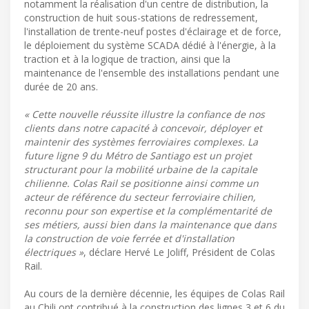
notamment la réalisation d'un centre de distribution, la
construction de huit sous-stations de redressement,
l'installation de trente-neuf postes d'éclairage et de force,
le déploiement du système SCADA dédié à l'énergie, à la
traction et à la logique de traction, ainsi que la
maintenance de l'ensemble des installations pendant une
durée de 20 ans.
« Cette nouvelle réussite illustre la confiance de nos
clients dans notre capacité à concevoir, déployer et
maintenir des systèmes ferroviaires complexes. La
future ligne 9 du Métro de Santiago est un projet
structurant pour la mobilité urbaine de la capitale
chilienne. Colas Rail se positionne ainsi comme un
acteur de référence du secteur ferroviaire chilien,
reconnu pour son expertise et la complémentarité de
ses métiers, aussi bien dans la maintenance que dans
la construction de voie ferrée et d'installation
électriques »
, déclare Hervé Le Joliff, Président de Colas
Rail.
Au cours de la dernière décennie, les équipes de Colas Rail
au Chili ont contribué à la construction des lignes 3 et 6 du