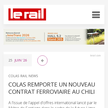
lerail.com
25
JUIN
'26
COLAS RAIL NEWS
COLAS REMPORTE UN NOUVEAU
CONTRAT FERROVIAIRE AU CHILI
A l'issue de l'appel d'offres international lancé par le
Métro de Santiago dans le cadre de la future Ligne