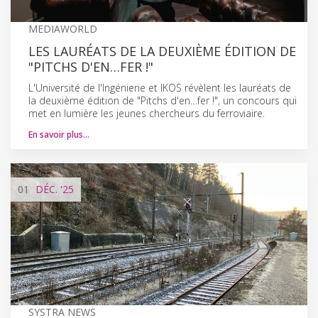
MEDIAWORLD
LES LAURÉATS DE LA DEUXIÈME ÉDITION DE
"PITCHS D'EN…FER !"
L'Université de l'Ingénierie et IKOS révèlent les lauréats de
la deuxième édition de "Pitchs d'en…fer !", un concours qui
met en lumière les jeunes chercheurs du ferroviaire.
En savoir plus…
01
DÉC.
'25
SYSTRA NEWS