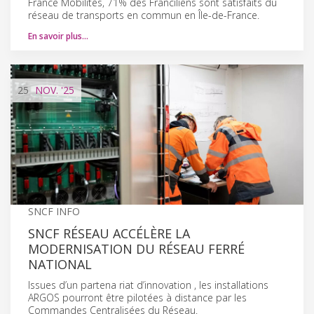
France Mobilités, 71% des Franciliens sont satisfaits du
réseau de transports en commun en Île-de-France.
En savoir plus…
25
NOV.
'25
SNCF INFO
SNCF RÉSEAU ACCÉLÈRE LA
MODERNISATION DU RÉSEAU FERRÉ
NATIONAL
Issues d’un partena riat d’innovation , les installations
ARGOS pourront être pilotées à distance par les
Commandes Centralisées du Réseau.