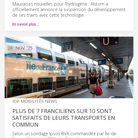
Mauvaises nouvelles pour l’hydrogène : Alstom a
officiellement annoncé la suspension du développement
de ses trains avec cette technologie.
En savoir plus…
26
NOV.
'25
IDF MOBILITÉS NEWS
PLUS DE 7 FRANCILIENS SUR 10 SONT
SATISFAITS DE LEURS TRANSPORTS EN
COMMUN
Selon un sondage Ipsos BVA commandité par Île-de-