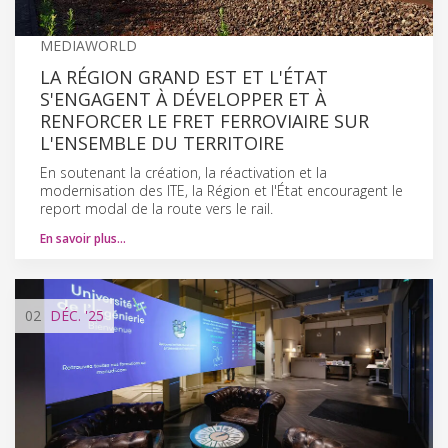
MEDIAWORLD
LA RÉGION GRAND EST ET L'ÉTAT
S'ENGAGENT À DÉVELOPPER ET À
RENFORCER LE FRET FERROVIAIRE SUR
L'ENSEMBLE DU TERRITOIRE
En soutenant la création, la réactivation et la
modernisation des ITE, la Région et l'État encouragent le
report modal de la route vers le rail.
En savoir plus…
02
DÉC.
'25