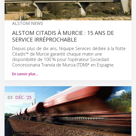
ALSTOM NEWS
ALSTOM CITADIS À MURCIE : 15 ANS DE
SERVICE IRRÉPROCHABLE
Depuis plus de dix ans, l’équipe Services dédiée à la flotte
Citadis™ de Murcie garantit chaque matin une
disponibilité de 100 % pour l’opérateur Sociedad
Concesionaria Tranvía de Murcia (TDM)* en Espagne.
En savoir plus…
03
DÉC.
'25