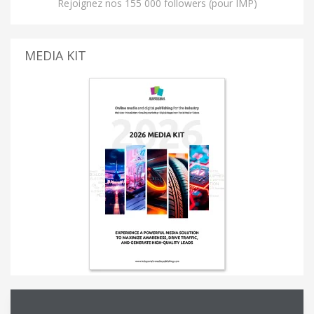
Rejoignez nos 155 000 followers (pour IMP)
MEDIA KIT