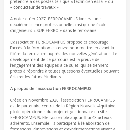
prétendre à des postes tels que « technicien essai » ou
« conducteur de travaux ».
A noter qu’en 2027, FERROCAMPUS lancera une
deuxième licence professionnelle ainsi qu’une école
d’ingénieurs « SUP FERRO » dans le ferroviaire.
L’association FERROCAMPUS propose et encourage
l’accès à la formation et œuvre pour mettre en avant la
filière du ferroviaire auprès des nouvelles générations. Le
développement de ce parcours est la preuve de
l’engagement des équipes à ce sujet, qui se tiennent
prêtes à répondre à toutes questions éventuelles pouvant
éclairer les futurs étudiants.
A propos de l’association FERROCAMPUS
Créée en Novembre 2020, l’association FERROCAMPUS
est le partenaire central de la Région Nouvelle-Aquitaine,
pilote opérationnel du projet et gestionnaire du site
FERROCAMPUS. Elle rassemble aujourd’hui 48 acteurs
adhérents. Ensemble, ils participent à l’élaboration de
formations, d’innovations et d’expérimentations visant à