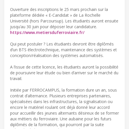
Ouverture des inscriptions le 25 mars prochain sur la
plateforme dédiée « E-Candidat » de La Rochelle
Université (hors Parcoursup). Les étudiants auront ensuite
jusqu’au 30 juin pour déposer leur candidature.
https://www.metiersduferroviaire.fr/
Qui peut postuler ? Les étudiants devront être diplômés
d’un BTS électrotechnique, maintenance des systèmes et
conception/réalisation des systèmes automatisés.
A l’issue de cette licence, les étudiants auront la possibilité
de poursuivre leur étude ou bien d’arriver sur le marché du
travail.
Initiée par FERROCAMPUS, la formation dure un an, sous
contrat d’alternance. Plusieurs entreprises partenaires,
spécialisées dans les infrastructures, la signalisation ou
encore le matériel roulant ont déjà donné leur accord
pour accueillir des jeunes alternants désireux de se former
aux métiers du ferroviaire. Une aubaine pour les futurs
diplômés de la formation, qui pourront par la suite