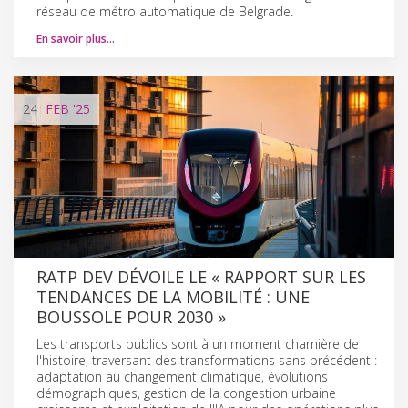
réseau de métro automatique de Belgrade.
En savoir plus…
24
FEB
'25
RATP DEV DÉVOILE LE « RAPPORT SUR LES
TENDANCES DE LA MOBILITÉ : UNE
BOUSSOLE POUR 2030 »
Les transports publics sont à un moment charnière de
l'histoire, traversant des transformations sans précédent :
adaptation au changement climatique, évolutions
démographiques, gestion de la congestion urbaine