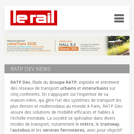
RATP DEV NEWS
RATP Dev
, filiale du
Groupe RATP
, exploite et entretient
des réseaux de transport
urbains
et
interurbains
sur
cinq continents. En s'appuyant sur l'expertise de sa
maison mère, qui gère l'un des systèmes de transport les
plus denses et multimodaux au monde à Paris, RATP Dev
assure des solutions de mobilité efficaces et fiables à
l'échelle mondiale. La société se spécialise dans divers
modes de transport, notamment le
métro
, le
tramway
,
l'
autobus
et les
services ferroviaires
, avec pour objectif