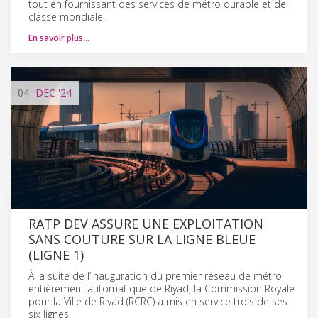
tout en fournissant des services de métro durable et de
classe mondiale.
En savoir plus…
04
DEC
'24
RATP DEV ASSURE UNE EXPLOITATION
SANS COUTURE SUR LA LIGNE BLEUE
(LIGNE 1)
À la suite de l’inauguration du premier réseau de métro
entièrement automatique de Riyad, la Commission Royale
pour la Ville de Riyad (RCRC) a mis en service trois de ses
six lignes.