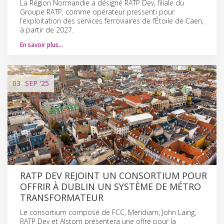
La Région Normandie a désigné RATP Dev, filiale du
Groupe RATP, comme opérateur pressenti pour
l’exploitation des services ferroviaires de l’Étoile de Caen,
à partir de 2027.
En savoir plus…
03
SEP
'25
RATP DEV REJOINT UN CONSORTIUM POUR
OFFRIR À DUBLIN UN SYSTÈME DE MÉTRO
TRANSFORMATEUR
Le consortium composé de FCC, Meridiam, John Laing,
RATP Dev et Alstom présentera une offre pour la