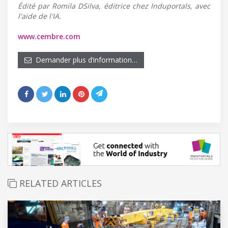
Édité par Romila DSilva, éditrice chez Induportals, avec
l'aide de l'IA.
www.cembre.com
Demander plus d’information…
RELATED ARTICLES