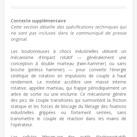
Contexte supplémentaire
Cette section détaille des spécifications techniques qui
ne sont pas incluses dans le communiqué de presse
original.
Les boulonneuses à chocs industrielles utilisent un
mécanisme d'impact rotatif — généralement une
conception à double marteau (twin-hammer) ou sans
broche (pinless hammer) — pour convertir l'énergie
cinétique de rotation en impulsions de couple à haut
rendement. Le moteur accélère une masse interne
rotative, appelée marteau, qui frappe périodiquement un
arbre de sortie ou une enclume. Ce mécanisme génère
des pics de couple transitoires qui surmontent la friction
statique et les forces de blocage du filetage des fixations
industrielles grippées ou fortement serrées, sans
transmettre le couple de réaction dans les mains de
l'opérateur.
Les cellules lithium-ion des outils électroportatifs