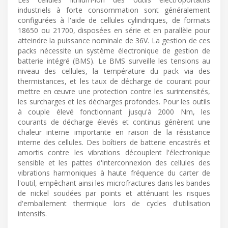
industriels à forte consommation sont généralement
configurées à l'aide de cellules cylindriques, de formats
18650 ou 21700, disposées en série et en parallèle pour
atteindre la puissance nominale de 36V. La gestion de ces
packs nécessite un système électronique de gestion de
batterie intégré (BMS). Le BMS surveille les tensions au
niveau des cellules, la température du pack via des
thermistances, et les taux de décharge de courant pour
mettre en œuvre une protection contre les surintensités,
les surcharges et les décharges profondes. Pour les outils
à couple élevé fonctionnant jusqu'à 2000 Nm, les
courants de décharge élevés et continus génèrent une
chaleur interne importante en raison de la résistance
interne des cellules. Des boîtiers de batterie encastrés et
amortis contre les vibrations découplent l'électronique
sensible et les pattes d'interconnexion des cellules des
vibrations harmoniques à haute fréquence du carter de
l'outil, empêchant ainsi les microfractures dans les bandes
de nickel soudées par points et atténuant les risques
d'emballement thermique lors de cycles d'utilisation
intensifs.