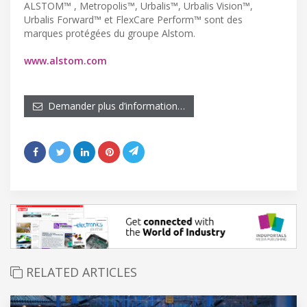
ALSTOM™ , Metropolis™, Urbalis™, Urbalis Vision™,
Urbalis Forward™ et FlexCare Perform™ sont des
marques protégées du groupe Alstom.
www.alstom.com
Demander plus d’information…
RELATED ARTICLES