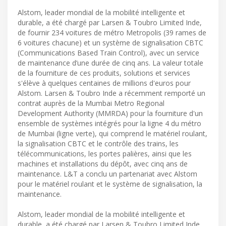
Alstom, leader mondial de la mobilité intelligente et
durable, a été chargé par Larsen & Toubro Limited Inde,
de fournir 234 voitures de métro Metropolis (39 rames de
6 voitures chacune) et un système de signalisation CBTC
(Communications Based Train Control), avec un service
de maintenance d’une durée de cinq ans. La valeur totale
de la fourniture de ces produits, solutions et services
s'élève à quelques centaines de millions d'euros pour
Alstom. Larsen & Toubro Inde a récemment remporté un
contrat auprès de la Mumbai Metro Regional
Development Authority (MMRDA) pour la fourniture d'un
ensemble de systèmes intégrés pour la ligne 4 du métro
de Mumbai (ligne verte), qui comprend le matériel roulant,
la signalisation CBTC et le contrôle des trains, les
télécommunications, les portes palières, ainsi que les
machines et installations du dépôt, avec cinq ans de
maintenance. L&T a conclu un partenariat avec Alstom
pour le matériel roulant et le système de signalisation, la
maintenance.
Alstom, leader mondial de la mobilité intelligente et
durable, a été chargé par Larsen & Toubro Limited Inde,