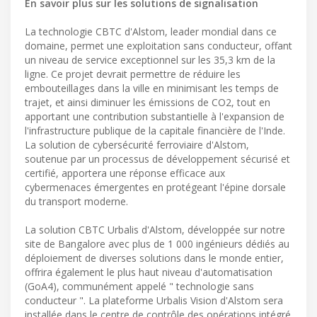
En savoir plus sur les solutions de signalisation
La technologie CBTC d'Alstom, leader mondial dans ce
domaine, permet une exploitation sans conducteur, offant
un niveau de service exceptionnel sur les 35,3 km de la
ligne. Ce projet devrait permettre de réduire les
embouteillages dans la ville en minimisant les temps de
trajet, et ainsi diminuer les émissions de CO2, tout en
apportant une contribution substantielle à l'expansion de
l'infrastructure publique de la capitale financière de l'Inde.
La solution de cybersécurité ferroviaire d'Alstom,
soutenue par un processus de développement sécurisé et
certifié, apportera une réponse efficace aux
cybermenaces émergentes en protégeant l'épine dorsale
du transport moderne.
La solution CBTC Urbalis d'Alstom, développée sur notre
site de Bangalore avec plus de 1 000 ingénieurs dédiés au
déploiement de diverses solutions dans le monde entier,
offrira également le plus haut niveau d'automatisation
(GoA4), communément appelé " technologie sans
conducteur ". La plateforme Urbalis Vision d'Alstom sera
installée dans le centre de contrôle des opérations intégré