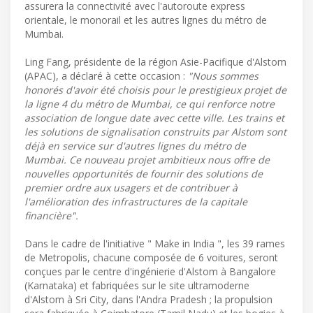
assurera la connectivité avec l'autoroute express
orientale, le monorail et les autres lignes du métro de
Mumbai.
Ling Fang, présidente de la région Asie-Pacifique d'Alstom
(APAC), a déclaré à cette occasion :
"Nous sommes
honorés d'avoir été choisis pour le prestigieux projet de
la ligne 4 du métro de Mumbai, ce qui renforce notre
association de longue date avec cette ville. Les trains et
les solutions de signalisation construits par Alstom sont
déjà en service sur d'autres lignes du métro de
Mumbai. Ce nouveau projet ambitieux nous offre de
nouvelles opportunités de fournir des solutions de
premier ordre aux usagers et de contribuer à
l'amélioration des infrastructures de la capitale
financière".
Dans le cadre de l'initiative " Make in India ", les 39 rames
de Metropolis, chacune composée de 6 voitures, seront
conçues par le centre d'ingénierie d'Alstom à Bangalore
(Karnataka) et fabriquées sur le site ultramoderne
d'Alstom à Sri City, dans l'Andra Pradesh ; la propulsion