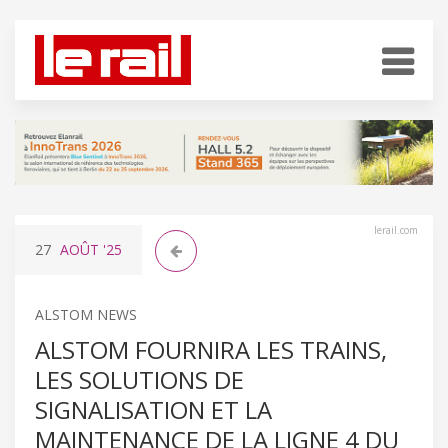
lerail.com
27
AOÛT
'25
ALSTOM NEWS
ALSTOM FOURNIRA LES TRAINS,
LES SOLUTIONS DE
SIGNALISATION ET LA
MAINTENANCE DE LA LIGNE 4 DU