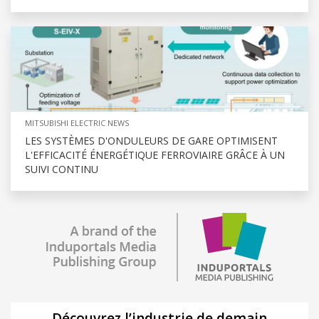
MITSUBISHI ELECTRIC NEWS
LES SYSTÈMES D'ONDULEURS DE GARE OPTIMISENT
L'EFFICACITÉ ÉNERGÉTIQUE FERROVIAIRE GRÂCE À UN
SUIVI CONTINU
Découvrez l’industrie de demain