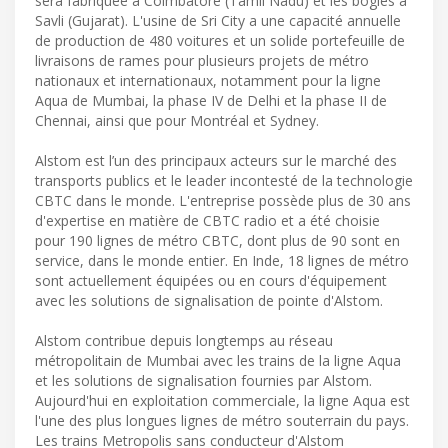
sera fabriquée à Coimbatore (Tamil Nadu) et les bogies à
Savli (Gujarat). L'usine de Sri City a une capacité annuelle
de production de 480 voitures et un solide portefeuille de
livraisons de rames pour plusieurs projets de métro
nationaux et internationaux, notamment pour la ligne
Aqua de Mumbai, la phase IV de Delhi et la phase II de
Chennai, ainsi que pour Montréal et Sydney.
Alstom est l’un des principaux acteurs sur le marché des
transports publics et le leader incontesté de la technologie
CBTC dans le monde. L'entreprise possède plus de 30 ans
d'expertise en matière de CBTC radio et a été choisie
pour 190 lignes de métro CBTC, dont plus de 90 sont en
service, dans le monde entier. En Inde, 18 lignes de métro
sont actuellement équipées ou en cours d'équipement
avec les solutions de signalisation de pointe d'Alstom.
Alstom contribue depuis longtemps au réseau
métropolitain de Mumbai avec les trains de la ligne Aqua
et les solutions de signalisation fournies par Alstom.
Aujourd'hui en exploitation commerciale, la ligne Aqua est
l'une des plus longues lignes de métro souterrain du pays.
Les trains Metropolis sans conducteur d'Alstom