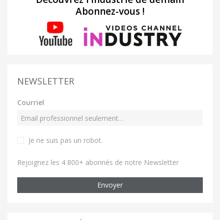
Abonnez-vous !
NEWSLETTER
Courriel
Je ne suis pas un robot
.
Rejoignez les 4 800+ abonnés de notre Newsletter
Envoyer