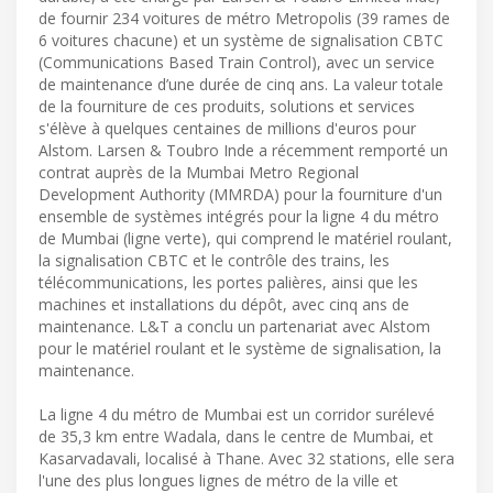
de fournir 234 voitures de métro Metropolis (39 rames de
6 voitures chacune) et un système de signalisation CBTC
(Communications Based Train Control), avec un service
de maintenance d’une durée de cinq ans. La valeur totale
de la fourniture de ces produits, solutions et services
s'élève à quelques centaines de millions d'euros pour
Alstom. Larsen & Toubro Inde a récemment remporté un
contrat auprès de la Mumbai Metro Regional
Development Authority (MMRDA) pour la fourniture d'un
ensemble de systèmes intégrés pour la ligne 4 du métro
de Mumbai (ligne verte), qui comprend le matériel roulant,
la signalisation CBTC et le contrôle des trains, les
télécommunications, les portes palières, ainsi que les
machines et installations du dépôt, avec cinq ans de
maintenance. L&T a conclu un partenariat avec Alstom
pour le matériel roulant et le système de signalisation, la
maintenance.
La ligne 4 du métro de Mumbai est un corridor surélevé
de 35,3 km entre Wadala, dans le centre de Mumbai, et
Kasarvadavali, localisé à Thane. Avec 32 stations, elle sera
l'une des plus longues lignes de métro de la ville et