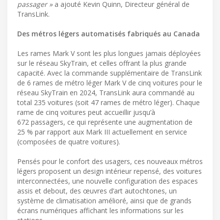
passager »
a ajouté Kevin Quinn, Directeur général de
TransLink.
Des métros légers automatisés fabriqués au Canada
Les rames Mark V sont les plus longues jamais déployées
sur le réseau SkyTrain, et celles offrant la plus grande
capacité. Avec la commande supplémentaire de TransLink
de 6 rames de métro léger Mark V de cinq voitures pour le
réseau SkyTrain en 2024, TransLink aura commandé au
total 235 voitures (soit 47 rames de métro léger). Chaque
rame de cinq voitures peut accueillir jusqu’à
672 passagers, ce qui représente une augmentation de
25 % par rapport aux Mark III actuellement en service
(composées de quatre voitures).
Pensés pour le confort des usagers, ces nouveaux métros
légers proposent un design intérieur repensé, des voitures
interconnectées, une nouvelle configuration des espaces
assis et debout, des œuvres d’art autochtones, un
système de climatisation amélioré, ainsi que de grands
écrans numériques affichant les informations sur les