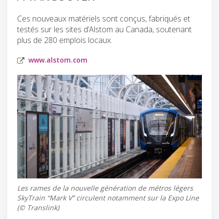
Ces nouveaux matériels sont conçus, fabriqués et
testés sur les sites d’Alstom au Canada, soutenant
plus de 280 emplois locaux.
www.alstom.com
Les rames de la nouvelle génération de métros légers
SkyTrain “Mark V” circulent notamment sur la Expo Line
(© Translink)