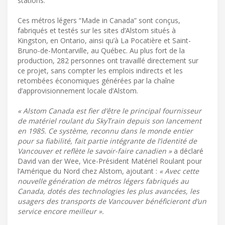
stations.
Ces métros légers “Made in Canada” sont conçus,
fabriqués et testés sur les sites d’Alstom situés à
Kingston, en Ontario, ainsi qu’à La Pocatière et Saint-
Bruno-de-Montarville, au Québec. Au plus fort de la
production, 282 personnes ont travaillé directement sur
ce projet, sans compter les emplois indirects et les
retombées économiques générées par la chaîne
d’approvisionnement locale d’Alstom.
« Alstom Canada est fier d’être le principal fournisseur
de matériel roulant du SkyTrain depuis son lancement
en 1985. Ce système, reconnu dans le monde entier
pour sa fiabilité, fait partie intégrante de l’identité de
Vancouver et reflète le savoir-faire canadien »
a déclaré
David van der Wee, Vice-Président Matériel Roulant pour
l’Amérique du Nord chez Alstom, ajoutant :
« Avec cette
nouvelle génération de métros légers fabriqués au
Canada, dotés des technologies les plus avancées, les
usagers des transports de Vancouver bénéficieront d’un
service encore meilleur ».