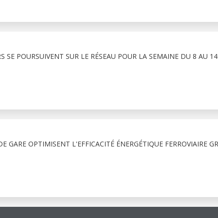
RS SE POURSUIVENT SUR LE RÉSEAU POUR LA SEMAINE DU 8 AU 1
E GARE OPTIMISENT L'EFFICACITÉ ÉNERGÉTIQUE FERROVIAIRE G