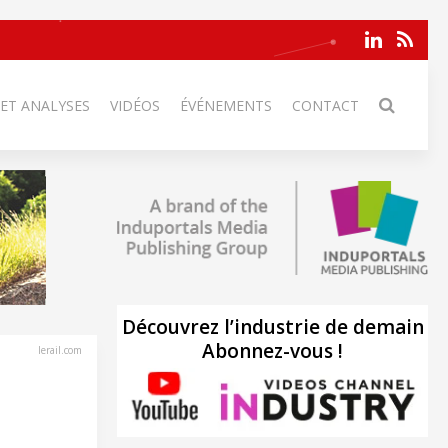
 ET ANALYSES
VIDÉOS
ÉVÉNEMENTS
CONTACT
Découvrez l’industrie de demain
Abonnez-vous !
lerail.com