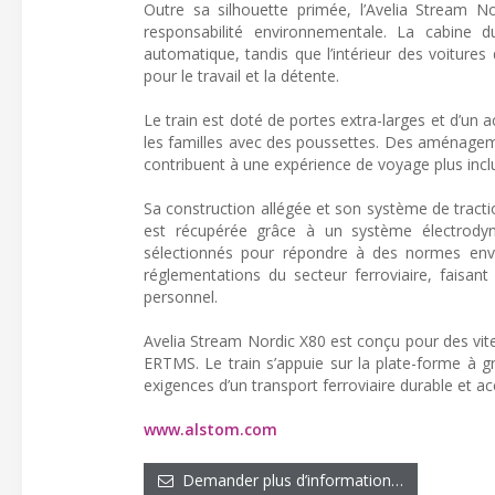
Outre sa silhouette primée, l’Avelia Stream Nor
responsabilité environnementale. La cabine d
automatique, tandis que l’intérieur des voiture
pour le travail et la détente.
Le train est doté de portes extra-larges et d’un 
les familles avec des poussettes. Des aménagem
contribuent à une expérience de voyage plus inclu
Sa construction allégée et son système de tracti
est récupérée grâce à un système électrodyn
sélectionnés pour répondre à des normes env
réglementations du secteur ferroviaire, faisa
personnel.
Avelia Stream Nordic X80 est conçu pour des vit
ERTMS. Le train s’appuie sur la plate-forme à 
exigences d’un transport ferroviaire durable et a
www.alstom.com
Demander plus d’information…