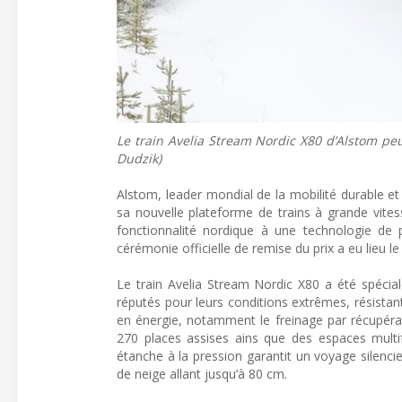
Le train Avelia Stream Nordic X80 d’Alstom pe
Dudzik)
Alstom, leader mondial de la mobilité durable et 
sa nouvelle plateforme de trains à grande vites
fonctionnalité nordique à une technologie de p
cérémonie officielle de remise du prix a eu lieu le
Le train Avelia Stream Nordic X80 a été spécia
réputés pour leurs conditions extrêmes, résista
en énergie, notamment le freinage par récupérati
270 places assises ains que des espaces multifo
étanche à la pression garantit un voyage silenci
de neige allant jusqu’à 80 cm.