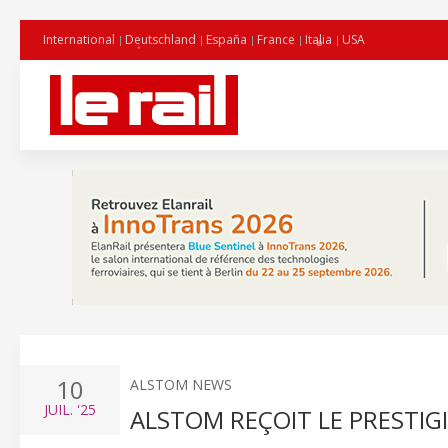
International
Deutschland
España
France
Italia
USA
10
ALSTOM NEWS
JUIL.
'25
ALSTOM REÇOIT LE PRESTIGI