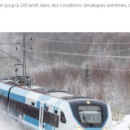
ler jusqu’à 200 km/h dans des conditions climatiques extrêmes, 