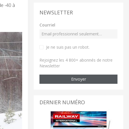
de -40 à
NEWSLETTER
Courriel
Je ne suis pas un robot
.
Rejoignez les 4 800+ abonnés de notre
Newsletter
Envoyer
DERNIER NUMÉRO