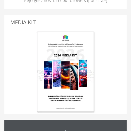
Rejoignez nos 155 000 followers (pour IMP)
MEDIA KIT