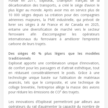
Fondé en 2011, Expliseat, champion français de la
décarbonation des transports, a créé le siège d’avion le
plus léger au monde. Après avoir mis en service plus de
10 000 sièges depuis sa création pour des compagnies
aériennes majeures, la PME industrielle, qui prévoit de
livrer ses sièges à Air France et Air Canada en 2025,
entame une diversification de marché vers le secteur
ferroviaire afin d’accompagner les opérateurs
internationaux du ferroviaire à améliorer l’empreinte
carbone de leurs trajets.
Des sièges 40 % plus légers que les modèles
traditionnels
Expliseat apporte une combinaison unique d'innovation,
de confort pour les passagers et d'attrait esthétique, tout
en réduisant considérablement le poids. Grâce à une
technologie unique basée sur l’utilisation de matériaux
avancés, tels que le composite, et une technique de
collage brevetée, l’entreprise allège la masse des avions
pour réduire les émissions de CO² des trajets.
Les innovations d’Expliseat permettront par ailleurs aux
opérateurs du rail d’augmenter la capacité du nombre de