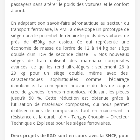
passagers sans altérer le poids des voitures et le confort
à bord.
En adaptant son savoir-faire aéronautique au secteur du
transport ferroviaire, la PME a développé un prototype de
siège qui a le potentiel de réduire le poids des voitures de
près de 450kg par essieu. Ce qui représente une
économie de masse de l’ordre de 12 à 14 kg par siège
double d’un TGV de seconde classe : « Nos nouveaux
sièges de train utilisent des matériaux composites
avancés, ce qui les rend ultra-légers : seulement 26 à
28 kg pour un siège double, même avec des
caractéristiques sophistiquées comme l'éclairage
d'ambiance. La conception innovante du dos de coque
crée de grandes formes monoblocs, réduisant les pièces
jusqu'à 50 %. Cette réduction est obtenue grâce à
l’utilisation de matériaux composites, qui nous permet
d'utiliser moins de composants tout en maintenant la
résistance et la durabilité » - Tanguy Choupin – Directeur
Technique d'Expliseat pour les sièges ferroviaires.
Deux projets de R&D sont en cours avec la SNCF, pour