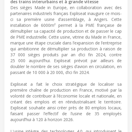
des trains interurbains et à grande vitesse
Des sièges Made in Europe, en collaboration avec des
partenaires industriels français Expliseat inaugure ce mois-
ci sa première usine d’assemblage, à Angers. Cette
installation de 6000m² permet à la PME française de
démultiplier sa capacité de production et de passer le cap
de PME industrielle. Cette usine, vitrine du Made in France,
marque une étape cruciale dans l’expansion de l’entreprise
qui ambitionne de démultiplier sa production à raison de
37 000 sièges produits par an d’ici fin 2024, contre
25 000 aujourd’hui. Expliseat prévoit par ailleurs de
doubler le nombre de ses sièges d’avion en circulation, en
passant de 10 000 à 20 000, d’ici fin 2024.
Expliseat a fait le choix stratégique de localiser sa
première chaîne de production en France, motivé par la
volonté de contribuer à l’économie locale et nationale, en
créant des emplois et en réindustrialisant le territoire.
Expliseat souhaite ainsi créer près de 80 emplois locaux,
faisant passer l’effectif de l’usine de 35 employés
aujourd’hui à 120 à horizon 2026.
L'usine intègre des technologies 4.0, qui introduisent le