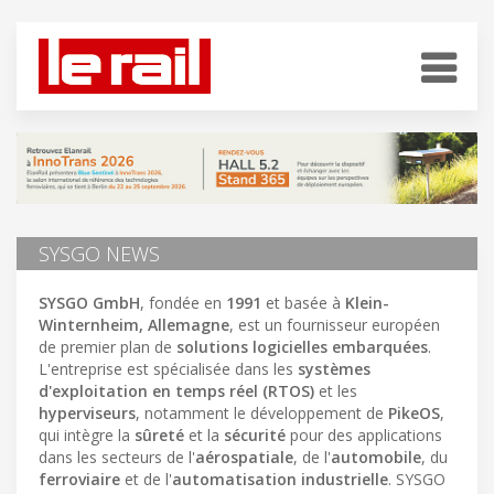
SYSGO NEWS
SYSGO GmbH
, fondée en
1991
et basée à
Klein-
Winternheim, Allemagne
, est un fournisseur européen
de premier plan de
solutions logicielles embarquées
.
L'entreprise est spécialisée dans les
systèmes
d'exploitation en temps réel (RTOS)
et les
hyperviseurs
, notamment le développement de
PikeOS
,
qui intègre la
sûreté
et la
sécurité
pour des applications
dans les secteurs de l'
aérospatiale
, de l'
automobile
, du
ferroviaire
et de l'
automatisation industrielle
. SYSGO