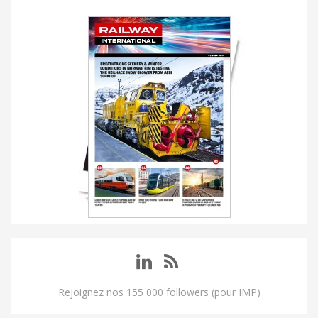
Rejoignez nos 155 000 followers (pour IMP)