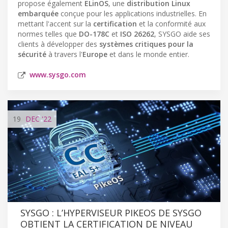
propose également
ELinOS
, une
distribution Linux
embarquée
conçue pour les applications industrielles. En
mettant l'accent sur la
certification
et la conformité aux
normes telles que
DO-178C
et
ISO 26262
, SYSGO aide ses
clients à développer des
systèmes critiques pour la
sécurité
à travers l'
Europe
et dans le monde entier.
www.sysgo.com
19
DEC
'22
SYSGO : L’HYPERVISEUR PIKEOS DE SYSGO
OBTIENT LA CERTIFICATION DE NIVEAU