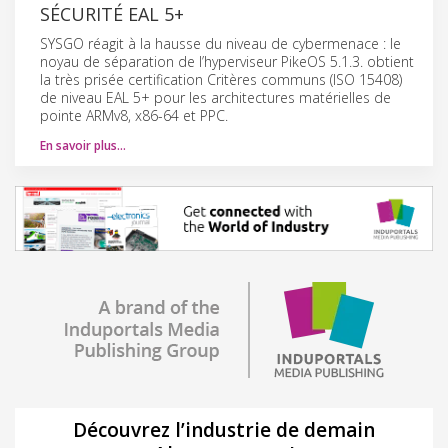
SÉCURITÉ EAL 5+
SYSGO réagit à la hausse du niveau de cybermenace : le
noyau de séparation de l’hyperviseur PikeOS 5.1.3. obtient
la très prisée certification Critères communs (ISO 15408)
de niveau EAL 5+ pour les architectures matérielles de
pointe ARMv8, x86-64 et PPC.
En savoir plus…
Découvrez l’industrie de demain