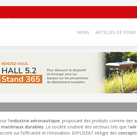
NEWS
ARTICLES DE FOND
our l'
industrie aéronautique
, proposant des produits comme des
s
s
matériaux durables
. La société soutient des secteurs tels que l'
aér
'accent sur l'efficacité et l'innovation. EXPLISEAT intègre des
concepti