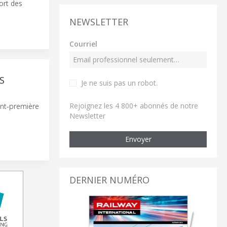
ort des
NEWSLETTER
Courriel
S
Je ne suis pas un robot
.
Rejoignez les 4 800+ abonnés de notre
ant-première
Newsletter
Envoyer
DERNIER NUMÉRO