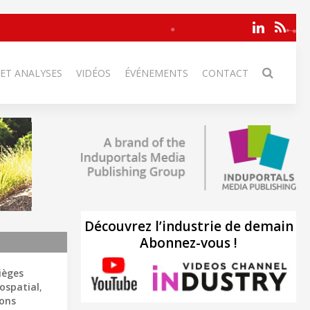
 ET ANALYSES
VIDÉOS
ÉVÉNEMENTS
CONTACT
Découvrez l’industrie de demain
Abonnez-vous !
ièges
ospatial
,
ons