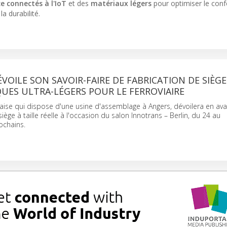
e connectés à l'IoT
et des
matériaux légers
pour optimiser le conf
a durabilité.
ÉVOILE SON SAVOIR-FAIRE DE FABRICATION DE SIÈGE
UES ULTRA-LÉGERS POUR LE FERROVIAIRE
çaise qui dispose d'une usine d'assemblage à Angers, dévoilera en av
ège à taille réelle à l'occasion du salon Innotrans – Berlin, du 24 au
ochains.