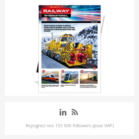
Rejoignez nos 155 000 followers (pour IMP)