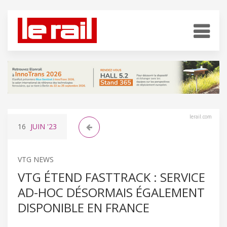
lerail.com
16
JUIN
'23
VTG NEWS
VTG ÉTEND FASTTRACK : SERVICE
AD-HOC DÉSORMAIS ÉGALEMENT
DISPONIBLE EN FRANCE