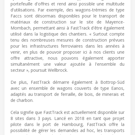
portefeuille d'offres et rend ainsi possible une multitude
d'utilisations. Par exemple, des wagons-trémies de type
Faccs sont désormais disponibles pour le transport de
matériaux de construction sur le site de Mayence-
Mombach, permettant ainsi à FastTrack d'être également
utilisé dans la logistique des chantiers. « Surtout compte
tenu des nombreuses mesures de construction prévues
pour les infrastructures ferroviaires dans les années à
venir, en plus de pouvoir proposer ici à nos clients une
offre attractive, nous pouvons également apporter
simultanément une valeur ajoutée à l'ensemble du
secteur », poursuit Wellbrock.
De plus, FastTrack démarre également à Bottrop-Süd
avec un ensemble de wagons couverts de type Eanos,
adaptés au transport de ferraille, de bois, de minerais et
de charbon.
Cela signifie que FastTrack est actuellement disponible sur
8 sites dans 3 pays. Lancé en 2018 en tant que projet
pilote dans le port de Hambourg, FastTrack offre la
possibilité de gérer les demandes ad hoc, les transports