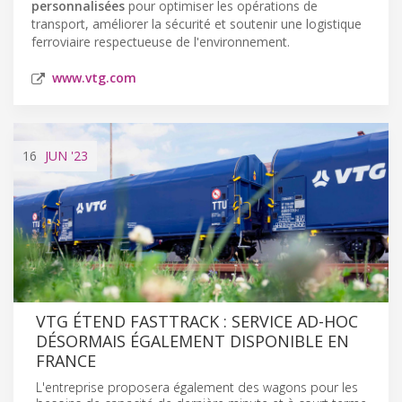
personnalisées
pour optimiser les opérations de
transport, améliorer la sécurité et soutenir une logistique
ferroviaire respectueuse de l'environnement.
www.vtg.com
16
JUN
'23
VTG ÉTEND FASTTRACK : SERVICE AD-HOC
DÉSORMAIS ÉGALEMENT DISPONIBLE EN
FRANCE
L'entreprise proposera également des wagons pour les