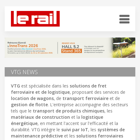
VTG NEWS
VTG
est spécialisée dans les
solutions de fret
ferroviaire et de logistique
, proposant des services de
location de wagons
, de
transport ferroviaire
et de
gestion de flotte
. L'entreprise accompagne des secteurs
tels que le
transport de produits chimiques
, les
matériaux de construction
et la
logistique
énergétique
, en mettant l'accent sur l'efficacité et la
durabilité. VTG intègre le
suivi par IoT
, les
systèmes de
maintenance prédictive
et les
solutions ferroviaires