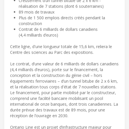
Creusement d’un tunnel bitube de 2 x 6 km -
réalisation de 7 stations (dont 6 souterraines)
89 mois de travaux
Plus de 1 500 emplois directs créés pendant la
construction
Contrat de 6 milliards de dollars canadiens
(4,4 milliards d’euros)
Cette ligne, d'une longueur totale de 15,6 km, reliera le
Centre des sciences au Parc des expositions.
Le contrat, d’une valeur de 6 milliards de dollars canadiens
(4,4 milliards d’euros), porte sur le financement, la
conception et la construction du génie civil – hors
équipements ferroviaires – d’un tunnel bitube de 2 x 6 km,
et la réalisation tous corps d'état de 7 nouvelles stations.
Le financement, pour partie mobilisé par le constructeur,
comprend une facilité bancaire mobilisant un pool
international de onze banques, dont trois canadiennes. La
durée prévue des travaux est de 89 mois, pour une
réception de l’ouvrage en 2030.
Ontario Line est un projet d’infrastructure majeur pour