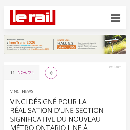
lerail.com
11
NOV.
'22
VINCI NEWS
VINCI DÉSIGNÉ POUR LA
RÉALISATION D’UNE SECTION
SIGNIFICATIVE DU NOUVEAU
MÉTRO ONTARIO LINE À