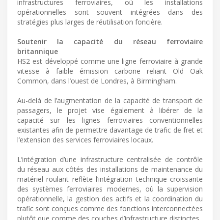
infrastructures ferroviaires, où les installations
opérationnelles sont souvent intégrées dans des
stratégies plus larges de réutilisation foncière.
Soutenir la capacité du réseau ferroviaire
britannique
HS2 est développé comme une ligne ferroviaire à grande
vitesse à faible émission carbone reliant Old Oak
Common, dans l’ouest de Londres, à Birmingham.
Au-delà de l’augmentation de la capacité de transport de
passagers, le projet vise également à libérer de la
capacité sur les lignes ferroviaires conventionnelles
existantes afin de permettre davantage de trafic de fret et
l’extension des services ferroviaires locaux.
L’intégration d’une infrastructure centralisée de contrôle
du réseau aux côtés des installations de maintenance du
matériel roulant reflète l’intégration technique croissante
des systèmes ferroviaires modernes, où la supervision
opérationnelle, la gestion des actifs et la coordination du
trafic sont conçues comme des fonctions interconnectées
plutôt que comme des couches d’infrastructure distinctes.