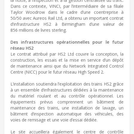
la flotte, à l’inspection et à la gestion centralisée du trafic.
Dans ce contexte, VINCI, par l’intermédiaire de sa filiale
Taylor Woodrow dans le cadre d’une coentreprise à
50/50 avec Aureos Rail Ltd, a obtenu un important contrat
d’infrastructure HS2 à Birmingham d’une valeur de
856 millions de livres sterling.
Des infrastructures opérationnelles pour le futur
réseau HS2
Le contrat attribué par HS2 Ltd couvre la conception, la
construction, les essais et la mise en service d’un dépôt
de maintenance ainsi que du Network Integrated Control
Centre (NICC) pour le futur réseau High Speed 2.
L’installation soutiendra l’exploitation des trains HS2 grâce
à un ensemble d’infrastructures dédiées à la maintenance
du matériel roulant et au contrôle opérationnel. Les
équipements prévus comprennent un bâtiment de
maintenance des trains, une installation de lavage, un
bâtiment d’inspection automatique des véhicules, des
voies de remisage et une voie d’essai dédiée.
Le site accueillera également le centre de contrôle