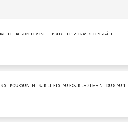
VELLE LIAISON TGV INOUI BRUXELLES-STRASBOURG-BÂLE
RS SE POURSUIVENT SUR LE RÉSEAU POUR LA SEMAINE DU 8 AU 1