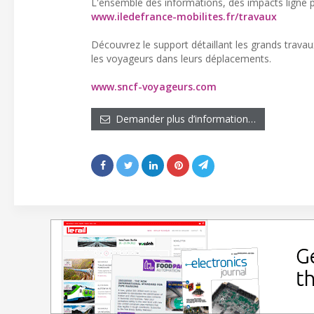
L'ensemble des informations, des impacts ligne pa
www.iledefrance-mobilites.fr/travaux
Découvrez le support détaillant les grands trava
les voyageurs dans leurs déplacements.
www.sncf-voyageurs.com
Demander plus d’information…