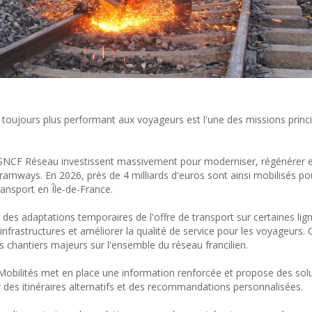
ce toujours plus performant aux voyageurs est l'une des missions princi
 SNCF Réseau investissent massivement pour moderniser, régénérer 
ramways. En 2026, près de 4 milliards d'euros sont ainsi mobilisés po
ansport en Île-de-France.
 des adaptations temporaires de l'offre de transport sur certaines lig
frastructures et améliorer la qualité de service pour les voyageurs. 
s chantiers majeurs sur l'ensemble du réseau francilien.
obilités met en place une information renforcée et propose des sol
des itinéraires alternatifs et des recommandations personnalisées.