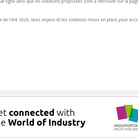
r ligne ainsi que les solutions proposées sont à retrouver sur la pag
ux de l'été 2026, leurs enjeux et les solutions mises en place pour a