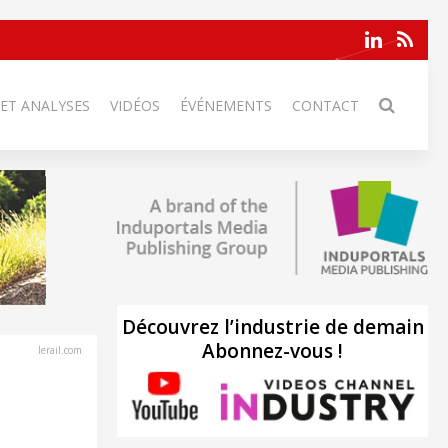
 ET ANALYSES
VIDÉOS
ÉVÉNEMENTS
CONTACT
Découvrez l’industrie de demain
Abonnez-vous !
lerail.com