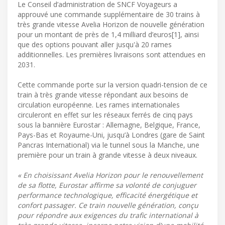
Le Conseil d’administration de SNCF Voyageurs a
approuvé une commande supplémentaire de 30 trains à
très grande vitesse Avelia Horizon de nouvelle génération
pour un montant de près de 1,4 milliard d’euros[1], ainsi
que des options pouvant aller jusqu'à 20 rames
additionnelles. Les premières livraisons sont attendues en
2031.
Cette commande porte sur la version quadri-tension de ce
train à très grande vitesse répondant aux besoins de
circulation européenne. Les rames internationales
circuleront en effet sur les réseaux ferrés de cinq pays
sous la bannière Eurostar : Allemagne, Belgique, France,
Pays-Bas et Royaume-Uni, jusqu’à Londres (gare de Saint
Pancras International) via le tunnel sous la Manche, une
première pour un train à grande vitesse à deux niveaux.
« En choisissant Avelia Horizon pour le renouvellement
de sa flotte, Eurostar affirme sa volonté de conjuguer
performance technologique, efficacité énergétique et
confort passager. Ce train nouvelle génération, conçu
pour répondre aux exigences du trafic international à