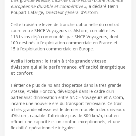
très grande vitesse, incarne notre vision d’une mobilité
européenne durable et compétitive »
, a déclaré Henri
Poupart-Lafarge, Directeur général d’Alstom.
Cette troisième levée de tranche optionnelle du contrat
cadre entre SNCF Voyageurs et Alstom, complète les
115 trains déjà commandés par SNCF Voyageurs, dont
100 destinés à l’exploitation commerciale en France et
15 à l’exploitation commerciale en Europe.
Avelia Horizon : le train à très grande vitesse
d’Alstom qui allie performance, efficacité énergétique
et confort
Héritier de plus de 40 ans d’expertise dans la très grande
vitesse, Avelia Horizon, développé dans le cadre d’un
partenariat d’innovation entre SNCF Voyageurs et Alstom,
incarne une nouvelle ère du transport ferroviaire. Ce train
à très grande vitesse est le dernier modèle à deux niveaux
d’Alstom, capable d’atteindre plus de 300 km/h, tout en
offrant une capacité et un confort exceptionnels, et une
flexibilité opérationnelle inégalée.