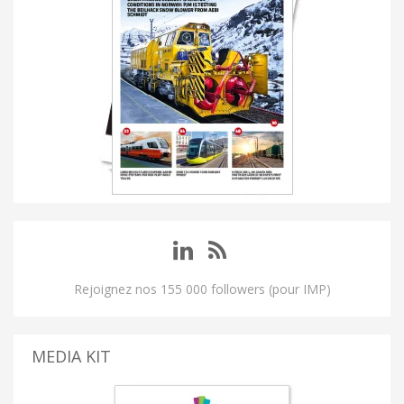
Rejoignez nos 155 000 followers (pour IMP)
MEDIA KIT