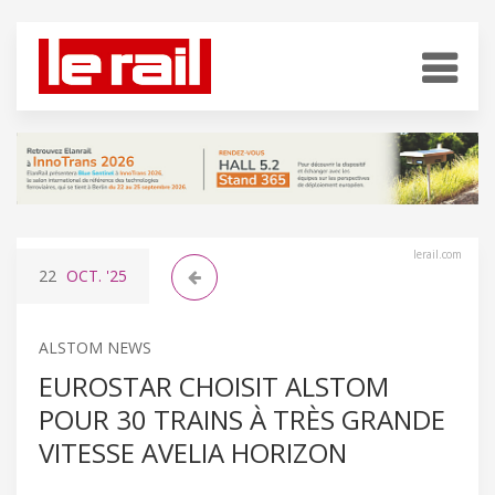
lerail.com
22
OCT.
'25
ALSTOM NEWS
EUROSTAR CHOISIT ALSTOM
POUR 30 TRAINS À TRÈS GRANDE
VITESSE AVELIA HORIZON