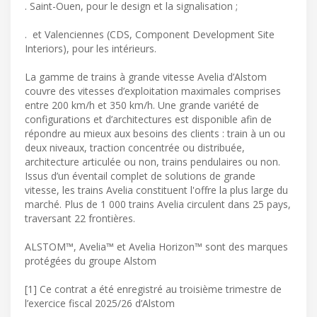
. Saint-Ouen, pour le design et la signalisation ;
. et Valenciennes (CDS, Component Development Site
Interiors), pour les intérieurs.
La gamme de trains à grande vitesse Avelia d’Alstom
couvre des vitesses d’exploitation maximales comprises
entre 200 km/h et 350 km/h. Une grande variété de
configurations et d’architectures est disponible afin de
répondre au mieux aux besoins des clients : train à un ou
deux niveaux, traction concentrée ou distribuée,
architecture articulée ou non, trains pendulaires ou non.
Issus d’un éventail complet de solutions de grande
vitesse, les trains Avelia constituent l'offre la plus large du
marché. Plus de 1 000 trains Avelia circulent dans 25 pays,
traversant 22 frontières.
ALSTOM™, Avelia™ et Avelia Horizon™ sont des marques
protégées du groupe Alstom
[1] Ce contrat a été enregistré au troisième trimestre de
l’exercice fiscal 2025/26 d’Alstom