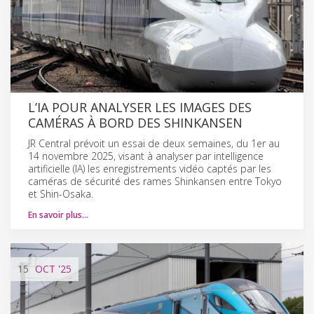
L’IA POUR ANALYSER LES IMAGES DES
CAMÉRAS À BORD DES SHINKANSEN
JR Central prévoit un essai de deux semaines, du 1er au
14 novembre 2025, visant à analyser par intelligence
artificielle (IA) les enregistrements vidéo captés par les
caméras de sécurité des rames Shinkansen entre Tokyo
et Shin-Osaka.
En savoir plus…
15
OCT
'25