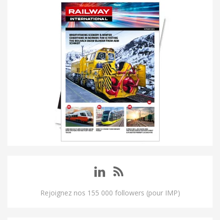
Rejoignez nos 155 000 followers (pour IMP)