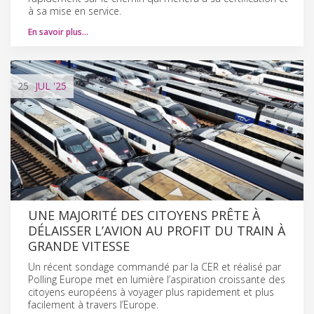
à sa mise en service.
En savoir plus…
25
JUL
'25
UNE MAJORITÉ DES CITOYENS PRÊTE À
DÉLAISSER L’AVION AU PROFIT DU TRAIN À
GRANDE VITESSE
Un récent sondage commandé par la CER et réalisé par
Polling Europe met en lumière l’aspiration croissante des
citoyens européens à voyager plus rapidement et plus
facilement à travers l’Europe.