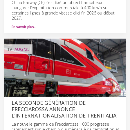
China Railway (CR) s’est fixé un objectif ambitieux :
inaugurer l’exploitation commerciale à 400 km/h sur
certaines lignes à grande vitesse d’ici fin 2026 ou début
2027.
En savoir plus…
19
AUG
'25
LA SECONDE GÉNÉRATION DE
FRECCIAROSSA ANNONCE
L’INTERNATIONALISATION DE TRENITALIA
La nouvelle gamme de Frecciarossa 1000 progresse
rapidement sur le chemin qui mènera à sa certification et