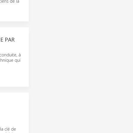
ciens de la
E PAR
 conduite, à
chnique qui
la clé de