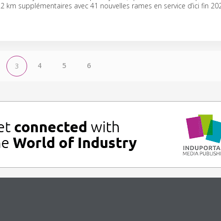
22 km supplémentaires avec 41 nouvelles rames en service d’ici fin 20
4
5
6
3