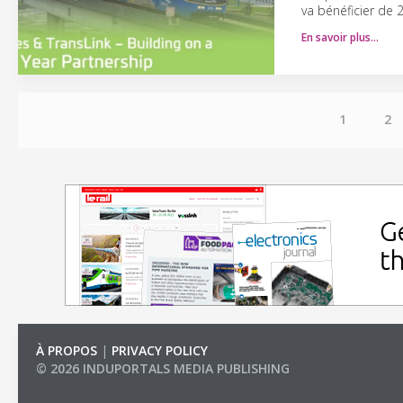
va bénéficier de 
En savoir plus…
1
2
À PROPOS
|
PRIVACY POLICY
© 2026 INDUPORTALS MEDIA PUBLISHING
LIST OF COMPANIES