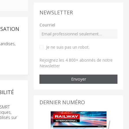
NEWSLETTER
Courriel
ISATION
handises,
Je ne suis pas un robot
.
Rejoignez les 4 800+ abonnés de notre
Newsletter
Envoyer
ILITÉ
DERNIER NUMÉRO
e SMRT
tiques,
ilisés sur