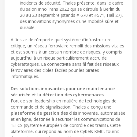
incidents de sécurité, Thales présente, dans le cadre
du salon InnoTrans 2022 qui se déroule à Berlin du
20 au 23 septembre (stands # 670 et #571, Hall 27),
des innovations synonymes d’une mobilité sûre et
durable.
A l’instar de n’importe quel système d’infrastructure
critique, un réseau ferroviaire remplit des missions vitales
et est soumis à un certain nombre de risques, y compris
aujourd’hui à un risque particulièrement accru de
cyberattaques. La connectivité sans fil fait des réseaux
ferroviaires des cibles faciles pour les pirates
informatiques.
Des solutions innovantes pour une maintenance
sécurisée et la détection des cybermenaces
Fort de son leadership en matière de technologies de
commande et de signalisation, Thales a conçu une
plateforme de gestion des clés
innovante, automatisée
et en ligne, destinée à sécuriser les communications de
l’ETCS (système européen de contrôle des trains). Cette
plateforme, qui répond au nom de Cybels KMC, fournit