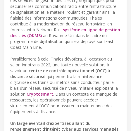
des services de gestion des clés cryptographiques pour
sécuriser les communications radio entre l’infrastructure
de signalisation et le matériel roulant et garantir ainsi la
fiabilité des informations communiquées. Thales
contribue à la modernisation du réseau ferroviaire ​ en
fournissant à Network Rail ​
système en ligne de gestion
des clés (OKMS)
au Royaume-Uni dans le cadre du
programme de digitalisation qui sera déployé sur l’East
Coast Main Line.
Parallèlement à cela, Thales dévoilera, à l’occasion du
salon Innotrans 2022, une toute nouvelle solution, à
savoir un
centre de contrôle opérationnel (OCC) à
distance sécurisé
qui permettra la maintenance
digitalisée des trains ou métros sans conducteur par le
biais d’un réseau sécurisé de niveau militaire exploitant la
solution
Cryptosmart
. Dans un contexte de manque de
ressources, les opérationnels peuvent accéder
virtuellement à l’OCC pour assurer la maintenance des
équipements à distance.
Un large éventail d’expertises allant du
renseignement d’intérêt cyber aux services managés