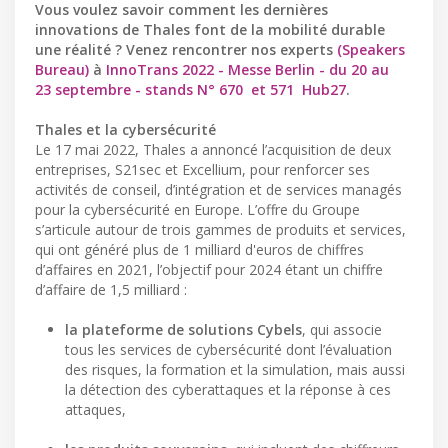
Vous voulez savoir comment les dernières
innovations de Thales font de la mobilité durable
une réalité ? Venez rencontrer nos experts
(Speakers
Bureau)
à
InnoTrans 2022 - Messe Berlin - du 20 au
23 septembre - stands N° 670 ​ et 571 ​ Hub27
.
Thales et la cybersécurité
Le 17 mai 2022, Thales a annoncé l’acquisition de deux
entreprises, S21sec et Excellium, pour renforcer ses
activités de conseil, d’intégration et de services managés
pour la cybersécurité en Europe. L’offre du Groupe
s’articule autour de trois gammes de produits et services,
qui ont généré plus de 1 milliard d'euros de chiffres
d’affaires en 2021, l’objectif pour 2024 étant un chiffre
d’affaire de 1,5 milliard :
la plateforme de solutions Cybels
, qui associe
tous les services de cybersécurité dont l’évaluation
des risques, la formation et la simulation, mais aussi
la détection des cyberattaques et la réponse à ces
attaques,