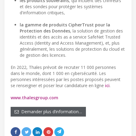
les produits souverains
, qui incluent des chiffreurs
et des sondes pour protéger les systèmes
d'information critiques,
la gamme de produits CipherTrust pour la
Protection des Données
, la solution de gestion des
identités et des accès as a service SafeNet Trusted
Access (Identity and Access Management), et, plus
généralement, les solutions de protection du cloud et
de gestion des licences.
En 2022, Thales prévoit de recruter 11 000 personnes
dans le monde, dont 1 000 en cybersécurité. Les
personnes intéressées par les postes proposés peuvent
se renseigner et poser leur candidature en ligne
ici
.
www.thalesgroup.com
Demander plus d’information…