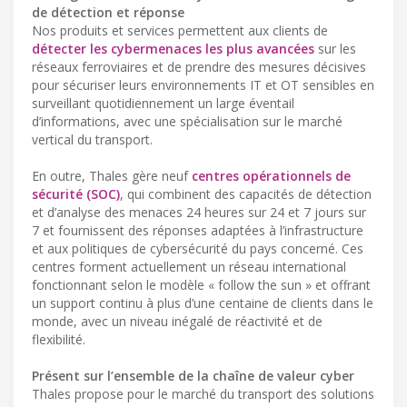
de détection et réponse
Nos produits et services permettent aux clients de
détecter les cybermenaces les plus avancées
sur les
réseaux ferroviaires et de prendre des mesures décisives
pour sécuriser leurs environnements IT et OT sensibles en
surveillant quotidiennement un large éventail
d’informations, avec une spécialisation sur le marché
vertical du transport.
En outre, Thales gère neuf
centres opérationnels de
sécurité (SOC)
, qui combinent des capacités de détection
et d’analyse des menaces 24 heures sur 24 et 7 jours sur
7 et fournissent des réponses adaptées à l’infrastructure
et aux politiques de cybersécurité du pays concerné. Ces
centres forment actuellement un réseau international
fonctionnant selon le modèle « follow the sun » et offrant
un support continu à plus d’une centaine de clients dans le
monde, avec un niveau inégalé de réactivité et de
flexibilité.
Présent sur l’ensemble de la chaîne de valeur cyber
Thales propose pour le marché du transport des solutions