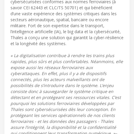
cybersécurisées conformes aux normes ferroviaires (à
savoir CEI 62443 et CLC/TS 50701) et qui bénéficient
d’une vaste expérience des systèmes critiques dans les
secteurs aéronautique, spatial, bancaire ou encore
militaire. Fort de son expertise dans le transport,
l’intelligence artificielle (IA), le big data et la cybersécurité,
Thales a conçu une solution qui garantit la cyber-résilience
et la longévité des systèmes.
« La digitalisation contribue à rendre les trains plus
rapides, plus sûrs et plus confortables. Néanmoins, elle
expose aussi les réseaux ferroviaires aux
cyberattaques. En effet, plus il y a de dispositifs
connectés, plus les acteurs malveillants ont de
possibilités de s’introduire dans le système. L’enjeu
consiste donc à sauvegarder le système critique en
détectant et en protégeant ses ressources vitales. C’est
pourquoi les solutions ferroviaires développées par
Thales sont cybersécurisées dès leur conception. En
protégeant les services opérationnels de nos clients
ferroviaires - et les données des passagers - Thales
assure l’intégrité, la disponibilité et la confidentialité
qui conditionnent leur transformation numérique. »
–