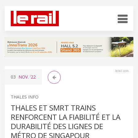
lerail.com
03
NOV.
'22
THALES INFO
THALES ET SMRT TRAINS
RENFORCENT LA FIABILITÉ ET LA
DURABILITÉ DES LIGNES DE
MÉTRO DE SINGAPOUR