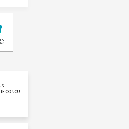
NS
TIF CONÇU