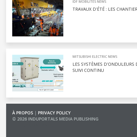
IDF MOBILITÉS NEWS
TRAVAUX D'ÉTÉ : LES CHANTIE
MITSUBISHI ELECTRIC NEWS
LES SYSTÈMES D'ONDULEURS D
SUIVI CONTINU
À PROPOS
|
PRIVACY POLICY
© 2026 INDUPORTALS MEDIA PUBLISHING
LIST OF COMPANIES