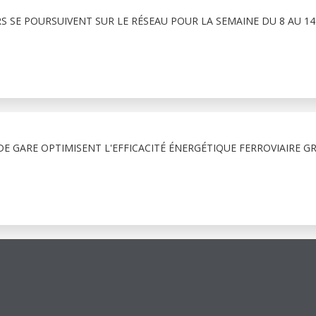
RS SE POURSUIVENT SUR LE RÉSEAU POUR LA SEMAINE DU 8 AU 1
E GARE OPTIMISENT L'EFFICACITÉ ÉNERGÉTIQUE FERROVIAIRE G