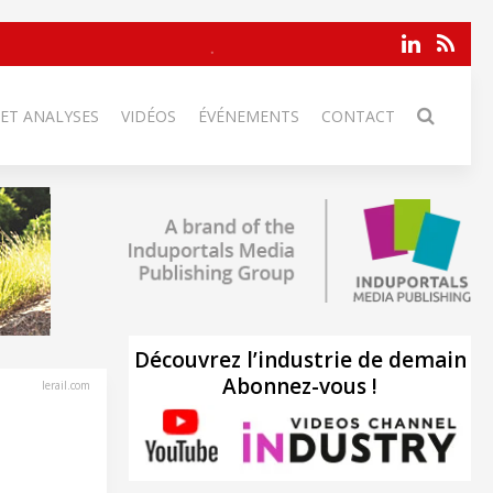
 ET ANALYSES
VIDÉOS
ÉVÉNEMENTS
CONTACT
Découvrez l’industrie de demain
Abonnez-vous !
lerail.com