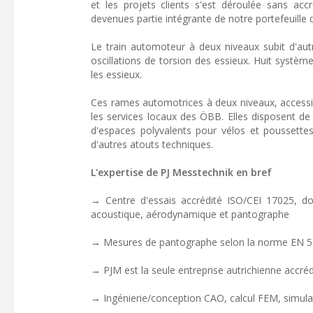
et les projets clients s'est déroulée sans 
devenues partie intégrante de notre portefeuille
Le train automoteur à deux niveaux subit d'autre
oscillations de torsion des essieux. Huit système
les essieux.
Ces rames automotrices à deux niveaux, accessibl
les services locaux des ÖBB. Elles disposent 
d'espaces polyvalents pour vélos et poussettes
d'autres atouts techniques.
L'expertise de PJ Messtechnik en bref
→ Centre d'essais accrédité ISO/CEI 17025, do
acoustique, aérodynamique et pantographe
→ Mesures de pantographe selon la norme EN 50
→ PJM est la seule entreprise autrichienne accré
→ Ingénierie/conception CAO, calcul FEM, simula