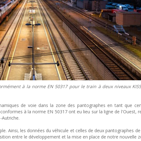
ormément à la norme EN 50317 pour le train à deux niveaux KISS
dynamiques de voie dans la zone des pantographes en tant que cen
conformes à la norme EN 50317 ont eu lieu sur la ligne de l'Ouest, re
-Autriche.
ple. Ainsi, les données du véhicule et celles de deux pantographes d
sition entre le développement et la mise en place de notre nouvelle z