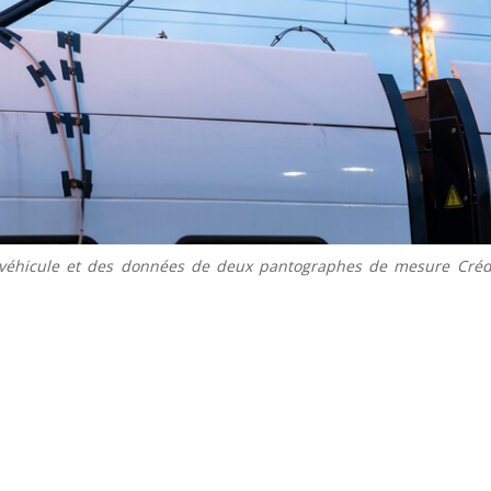
véhicule et des données de deux pantographes de mesure Créd