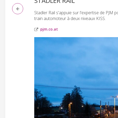
STADLER RAIL
Stadler Rail s'appuie sur l'expertise de PJM 
train automoteur à deux niveaux KISS.
pjm.co.at