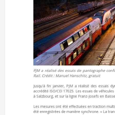
PJM a réalisé des essais de pantographe conf
Rail. Crédit : Manuel Hanschitz, gratuit
Jusqu'à fin janvier, PJM a réalisé des essais 
accrédité ISO/CEI 17025. Les essais de véhicules 
à Salzbourg, et sur la ligne Franz-Josefs en Basse
Les mesures ont été effectuées en traction multi
été enregistrées de manière synchrone. « La tran