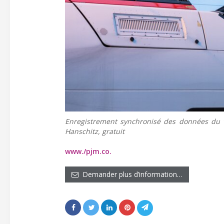
Enregistrement synchronisé des données du 
Hanschitz, gratuit
www./pjm.co.
Demander plus d’information…