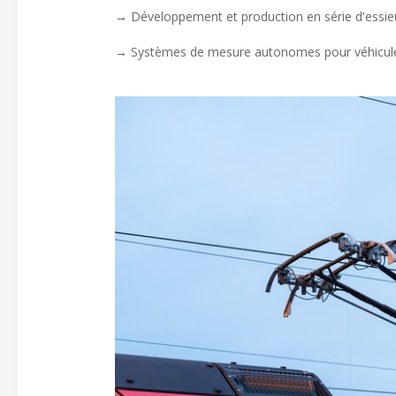
→ Développement et production en série d'essi
→ Systèmes de mesure autonomes pour véhicules 