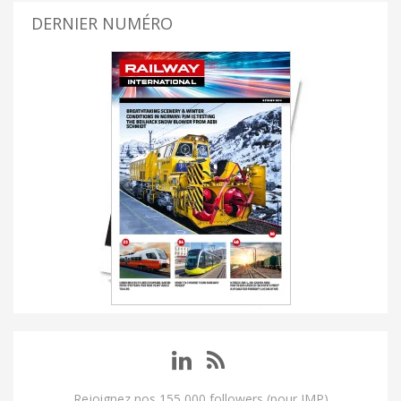
DERNIER NUMÉRO
Rejoignez nos 155 000 followers (pour IMP)