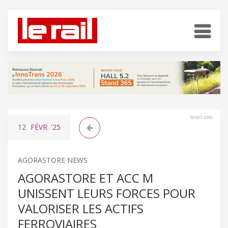
lerail.com
12
FÉVR.
'25
AGORASTORE NEWS
AGORASTORE ET ACC M
UNISSENT LEURS FORCES POUR
VALORISER LES ACTIFS
FERROVIAIRES