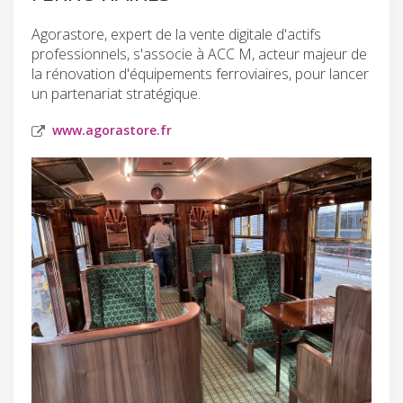
Agorastore, expert de la vente digitale d'actifs
professionnels, s'associe à ACC M, acteur majeur de
la rénovation d'équipements ferroviaires, pour lancer
un partenariat stratégique.
www.agorastore.fr