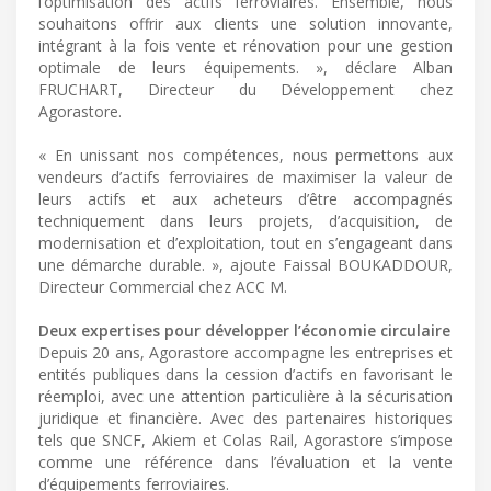
l’optimisation des actifs ferroviaires. Ensemble, nous
souhaitons offrir aux clients une solution innovante,
intégrant à la fois vente et rénovation pour une gestion
optimale de leurs équipements. », déclare Alban
FRUCHART, Directeur du Développement chez
Agorastore.
« En unissant nos compétences, nous permettons aux
vendeurs d’actifs ferroviaires de maximiser la valeur de
leurs actifs et aux acheteurs d’être accompagnés
techniquement dans leurs projets, d’acquisition, de
modernisation et d’exploitation, tout en s’engageant dans
une démarche durable. », ajoute Faissal BOUKADDOUR,
Directeur Commercial chez ACC M.
Deux expertises pour développer l’économie circulaire
Depuis 20 ans, Agorastore accompagne les entreprises et
entités publiques dans la cession d’actifs en favorisant le
réemploi, avec une attention particulière à la sécurisation
juridique et financière. Avec des partenaires historiques
tels que SNCF, Akiem et Colas Rail, Agorastore s’impose
comme une référence dans l’évaluation et la vente
d’équipements ferroviaires.