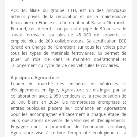
ACC M, filiale du groupe TTH, est un des principaux
acteurs privés de la rénovation et de la maintenance
ferroviaire en France et à l'international. Basé à Clermont-
Ferrand, cet atelier historique est équipé de 90 postes de
travail ferroviaire sur plus de 45 000 m² couverts et
emploie plus de 200 collaborateurs. Sa certification ECE
(Entité en Charge de l’Entretien) sur tous les volets pour
tous les types de matériels ferroviaires, lui permet de
jouer un rôle clé dans le maintien opérationnel et
l’allongement du cycle de vie des véhicules ferroviaires.
À propos d’Agorastore
Leader du marché des enchères de véhicules et
d’équipements en ligne, Agorastore se distingue par sa
collaboration avec 2 950 vendeurs et la revalorisation de
26 000 biens en 2024. De nombreuses entreprises et
entités publiques placent leur confiance en Agorastore
pour les accompagner efficacement à chaque étape de
leurs opérations de vente de véhicules et d’équipements.
Engagée dans la promotion de l'économie circulaire,
Agorastore vise à réduire l'empreinte écologique et à