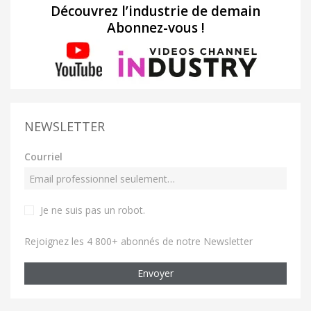
Découvrez l’industrie de demain
Abonnez-vous !
NEWSLETTER
Courriel
Je ne suis pas un robot
.
Rejoignez les 4 800+ abonnés de notre Newsletter
Envoyer