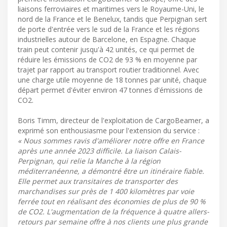
liaisons ferroviaires et maritimes vers le Royaume-Uni, le
nord de la France et le Benelux, tandis que Perpignan sert
de porte d'entrée vers le sud de la France et les régions
industrielles autour de Barcelone, en Espagne. Chaque
train peut contenir jusqu'à 42 unités, ce qui permet de
réduire les émissions de CO2 de 93 % en moyenne par
trajet par rapport au transport routier traditionnel. Avec
une charge utile moyenne de 18 tonnes par unité, chaque
départ permet d'éviter environ 47 tonnes d'émissions de
CO2.
Boris Timm, directeur de l'exploitation de CargoBeamer, a
exprimé son enthousiasme pour l'extension du service :
« Nous sommes ravis d'améliorer notre offre en France
après une année 2023 difficile. La liaison Calais-
Perpignan, qui relie la Manche à la région
méditerranéenne, a démontré être un itinéraire fiable.
Elle permet aux transitaires de transporter des
marchandises sur près de 1 400 kilomètres par voie
ferrée tout en réalisant des économies de plus de 90 %
de CO2. L'augmentation de la fréquence à quatre allers-
retours par semaine offre à nos clients une plus grande