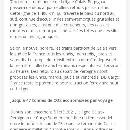
7 octobre, la fréquence de la ligne Calais-Perpignan
passera de deux à quatre allers-retours par semaine.
Cette ligne de 1 400 km, qui traverse le pays du nord au
sud, continue d'accueillir des semi-remorques grutables et
non grutables, ainsi que des conteneurs, des caisses
mobiles et des remorques spécialisées telles que des silos
et des unités frigorifiques.
Selon le nouvel horaire, les trains partiront de Calais vers
le sud de la France tous les lundis, mercredis, jeudis et
samedis. Le temps de transit entre la dernière dépose et
la première collecte aux terminaux respectifs est d'environ
26 heures. Des retours au départ de Perpignan sont
proposés les lundis, mardis, jeudis et vendredis. DB Cargo
France reste le partenaire pour la traction ferroviaire pour
cette ligne.
Jusqu'à 47 tonnes de CO2 économisées par voyage
Depuis son lancement à l'été 2021, la ligne Calais-
Perpignan de CargoBeamer constitue un lien essentiel
entre le nord et le sud de l'Europe. Le terminal de Calais,
première installation CargoBeamer d'Europe, offre des