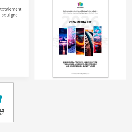
t totalement
, souligne