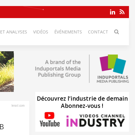
 ET ANALYSES
VIDÉOS
ÉVÉNEMENTS
CONTACT
Découvrez l’industrie de demain
Abonnez-vous !
lerail.com
B