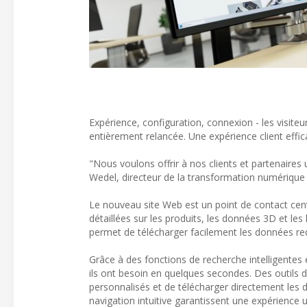
Expérience, configuration, connexion - les visi
entièrement relancée. Une expérience client effica
"Nous voulons offrir à nos clients et partenaire
Wedel, directeur de la transformation numériqu
Le nouveau site Web est un point de contact cent
détaillées sur les produits, les données 3D et le
permet de télécharger facilement les données r
Grâce à des fonctions de recherche intelligentes e
ils ont besoin en quelques secondes. Des outils 
personnalisés et de télécharger directement les 
navigation intuitive garantissent une expérience ut