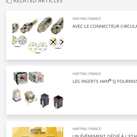
RELATED ARTICLES
HARTING FRANCE
AVEC LE CONNECTEUR CIRCUL
HARTING FRANCE
®
LES INSERTS HAN
Q FOURNIS
HARTING FRANCE
UN ÉVÈNEMENT DÉDIÉ À L'ETH