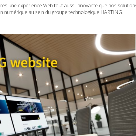
aires une expérience Web tout aussi innovante que nos solutions
ion numérique au sein du groupe technologique HARTING.