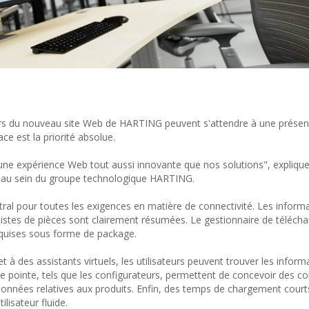
teurs du nouveau site Web de HARTING peuvent s'attendre à une présen
ce est la priorité absolue.
s une expérience Web tout aussi innovante que nos solutions", expliqu
e au sein du groupe technologique HARTING.
ral pour toutes les exigences en matière de connectivité. Les inform
s listes de pièces sont clairement résumées. Le gestionnaire de téléc
equises sous forme de package.
t à des assistants virtuels, les utilisateurs peuvent trouver les infor
de pointe, tels que les configurateurs, permettent de concevoir des c
données relatives aux produits. Enfin, des temps de chargement court
ilisateur fluide.