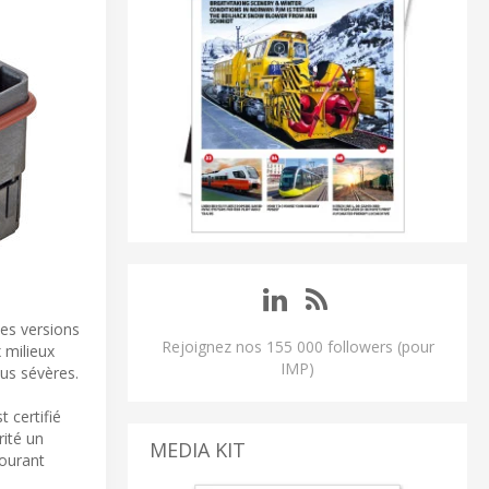
des versions
Rejoignez nos 155 000 followers (pour
 milieux
IMP)
us sévères.
 certifié
rité un
MEDIA KIT
courant