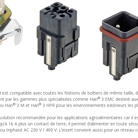
il est compatible avec toutes les finitions de boîtiers de même taille, 
®
nt par les gammes plus spécialisées comme Han
3 EMC destiné aux
®
®
 ou Han
3 M et Han
3 HPR pour les environnements extérieurs les pl
solution recommandée pour les applications agroalimentaires car il est
u’à 16 A plus un contact de terre, il permet d’alimenter en toute sécu
 triphasé AC 230 V / 400 V. L’insert convient aussi pour un réseau 