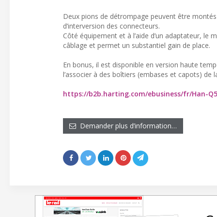
Deux pions de détrompage peuvent être montés sur
d’interversion des connecteurs.
Côté équipement et à l’aide d’un adaptateur, le
câblage et permet un substantiel gain de place.
En bonus, il est disponible en version haute temp
l’associer à des boîtiers (embases et capots) d
https://b2b.harting.com/ebusiness/fr/Han-Q
Demander plus d’information…