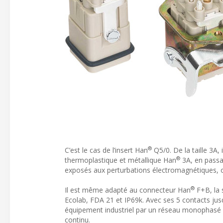
®
C’est le cas de l’insert Han
Q5/0. De la taille 3A, 
®
thermoplastique et métallique Han
3A, en passa
exposés aux perturbations électromagnétiques,
®
Il est même adapté au connecteur Han
F+B, la 
Ecolab, FDA 21 et IP69k. Avec ses 5 contacts jusq
équipement industriel par un réseau monophasé ou
continu.