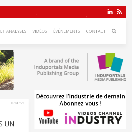
 ET ANALYSES
VIDÉOS
ÉVÉNEMENTS
CONTACT
Découvrez l’industrie de demain
Abonnez-vous !
lerail.com
S UN