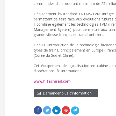
commandes d'un montant minimum de 25 millions d
L'équipement bi-standard ERTMS/TVM intègre un
permettant de faire face aux évolutions futures d
Il combine également les technologies TVM (Fre
Management System) pour permettre aux trains 
grande vitesse français et transfrontaliers.
Depuis l'introduction de la technologie bi-stan
types de trains, principalement en Europe (Fran
(Corée du Sud et Chine).
Cet équipement de signalisation en cabine peu
d'opérations, à l'international.
www.hitachirail.com
Demander plus d’information…