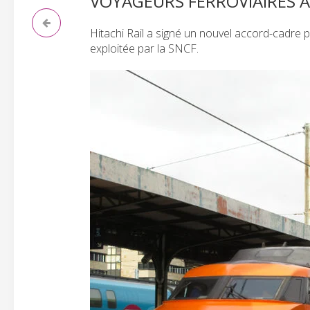
VOYAGEURS FERROVIAIRES À
Hitachi Rail a signé un nouvel accord-cadre 
exploitée par la SNCF.