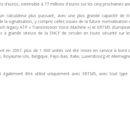
'euros, extensible à 77 millions d'euros sur les cinq prochaines an
 calculateur plus puissant, avec une plus grande capacité de tra
e la signalisation, y compris celles issues de la future normalisation
nch legacy ATP « Transmission Voice-Machine ») et ERTMS (European 
à grande vitesse de la SNCF de circuler en toute sécurité sur le
dard en 2007, plus de 1 000 unités ont été mises en service à bord d
ce, Royaume-Uni, Belgique, Pays-Bas, Italie, Luxembourg et Allemagne
t également être utilisé uniquement avec ERTMS, avec tout type d