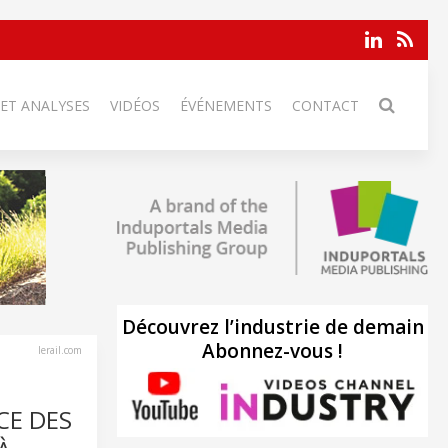
 ET ANALYSES
VIDÉOS
ÉVÉNEMENTS
CONTACT
Découvrez l’industrie de demain
Abonnez-vous !
lerail.com
CE DES