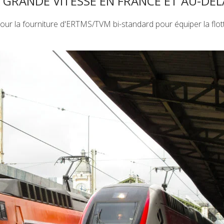
 GRANDE VITESSE EN FRANCE ET AU-DEL
pour la fourniture d'ERTMS/TVM bi-standard pour équiper la flo