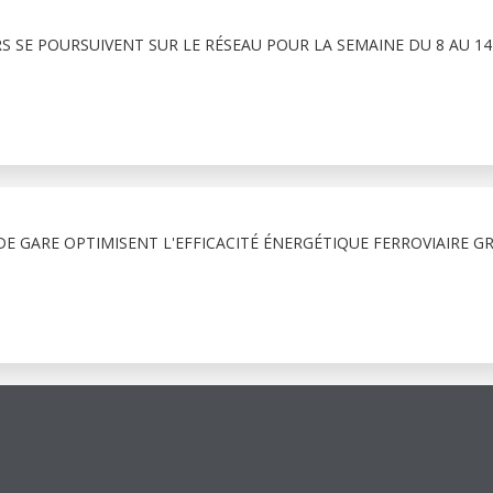
RS SE POURSUIVENT SUR LE RÉSEAU POUR LA SEMAINE DU 8 AU 1
E GARE OPTIMISENT L'EFFICACITÉ ÉNERGÉTIQUE FERROVIAIRE G