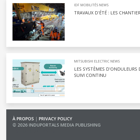
IDF MOBILITÉS NEWS
TRAVAUX D'ÉTÉ : LES CHANTIE
MITSUBISHI ELECTRIC NEWS
LES SYSTÈMES D'ONDULEURS D
SUIVI CONTINU
À PROPOS
|
PRIVACY POLICY
© 2026 INDUPORTALS MEDIA PUBLISHING
LIST OF COMPANIES