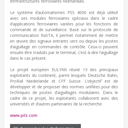
d’infrastructures ferroviaires néerlandais.
Le système d’automatismes PSS 4000 est déjà utilisé
avec ses modules ferroviaires spéciaux dans le cadre
d’applications ferroviaires variées pour les fonctions de
commande et de surveillance. Basé sur le protocole de
communication RaSTA, il permet notamment de mettre
en œuvre des signaux entrants vers ou depuis les postes
d’aiguillage en commandes de contrôle. Ceux-ci peuvent
ensuite être traduits par le terminal, c’est-à-dire l’aiguillage
dans le cas présent.
Le projet européen EULYNX réunit 13 des principaux
exploitants du continent, parmi lesquels Deutsche Bahn,
ProRail Niederlande et CFF Suisse. L’objectif est de
développer et de proposer des normes unifiées pour des
techniques de postes d’aiguillages modulaires. Dans le
cadre de ce projet, les exploitants collaborent avec des
universités et d’autres partenaires de la recherche.
www.pilz.com