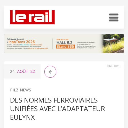
lerail.com
24
AOÛT
'22
PILZ NEWS
DES NORMES FERROVIAIRES
UNIFIÉES AVEC L’ADAPTATEUR
EULYNX