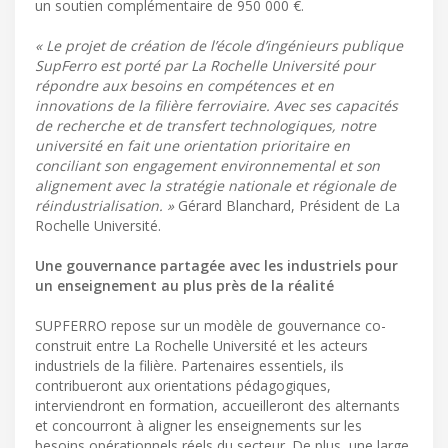
un soutien complémentaire de 950 000 €.
« Le projet de création de l’école d’ingénieurs publique
SupFerro est porté par La Rochelle Université pour
répondre aux besoins en compétences et en
innovations de la filière ferroviaire. Avec ses capacités
de recherche et de transfert technologiques, notre
université en fait une orientation prioritaire en
conciliant son engagement environnemental et son
alignement avec la stratégie nationale et régionale de
réindustrialisation. »
Gérard Blanchard, Président de La
Rochelle Université.
Une gouvernance partagée avec les industriels pour
un enseignement au plus près de la réalité
SUPFERRO repose sur un modèle de gouvernance co-
construit entre La Rochelle Université et les acteurs
industriels de la filière. Partenaires essentiels, ils
contribueront aux orientations pédagogiques,
interviendront en formation, accueilleront des alternants
et concourront à aligner les enseignements sur les
besoins opérationnels réels du secteur. De plus, une large