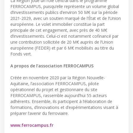
La Région joue un rôle central dans le programme
FERROCAMPUS, puisqu’elle représente un volume global
d’investissements publics d’environ 50 M€ sur la période
2021-2029, avec un soutien marqué de l’État et de l’Union
européenne. Le volet immobilier constitue la part
principale de cet engagement, avec près de 40 M€
d’investissements. Celui-ci est notamment cofinancé par
une contribution sollicitée de 20 M€ auprès de l’Union
européenne (FEDER) et par 6 M€ mobilisés au titre du
Fonds vert.
A propos de l’association FERROCAMPUS
Créée en novembre 2020 par la Région Nouvelle-
Aquitaine, l’association FERROCAMPUS, pilote
opérationnel du projet et gestionnaire du site
FERROCAMPUS, rassemble aujourd’hui 55 acteurs
adhérents. Ensemble, ils participent à l’élaboration de
formations, d’innovations et d’expérimentations visant à
préparer l’avenir du ferroviaire.
www.ferrocampus.fr