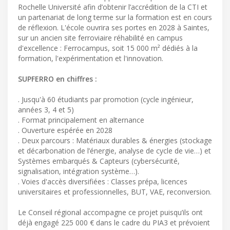
Rochelle Université afin d’obtenir l’accrédition de la CTI et
un partenariat de long terme sur la formation est en cours
de réflexion. L'école ouvrira ses portes en 2028 à Saintes,
sur un ancien site ferroviaire réhabilité en campus
d'excellence : Ferrocampus, soit 15 000 m² dédiés à la
formation, l'expérimentation et l'innovation.
SUPFERRO en chiffres :
. Jusqu'à 60 étudiants par promotion (cycle ingénieur,
années 3, 4 et 5)
. Format principalement en alternance
. Ouverture espérée en 2028
. Deux parcours : Matériaux durables & énergies (stockage
et décarbonation de l’énergie, analyse de cycle de vie…) et
Systèmes embarqués & Capteurs (cybersécurité,
signalisation, intégration système…).
. Voies d'accès diversifiées : Classes prépa, licences
universitaires et professionnelles, BUT, VAE, reconversion.
Le Conseil régional accompagne ce projet puisqu’ils ont
déjà engagé 225 000 € dans le cadre du PIA3 et prévoient