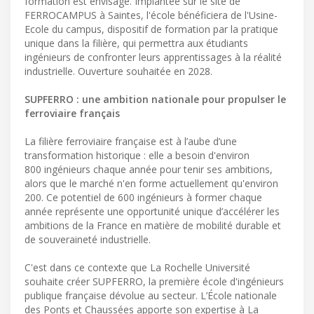
formation est envisagé. Implantée sur le site de
FERROCAMPUS à Saintes, l'école bénéficiera de l'Usine-
Ecole du campus, dispositif de formation par la pratique
unique dans la filière, qui permettra aux étudiants
ingénieurs de confronter leurs apprentissages à la réalité
industrielle. Ouverture souhaitée en 2028.
SUPFERRO : une ambition nationale pour propulser le
ferroviaire français
La filière ferroviaire française est à l’aube d’une
transformation historique : elle a besoin d'environ
800 ingénieurs chaque année pour tenir ses ambitions,
alors que le marché n'en forme actuellement qu'environ
200. Ce potentiel de 600 ingénieurs à former chaque
année représente une opportunité unique d’accélérer les
ambitions de la France en matière de mobilité durable et
de souveraineté industrielle.
C'est dans ce contexte que La Rochelle Université
souhaite créer SUPFERRO, la première école d'ingénieurs
publique française dévolue au secteur. L’École nationale
des Ponts et Chaussées apporte son expertise à La