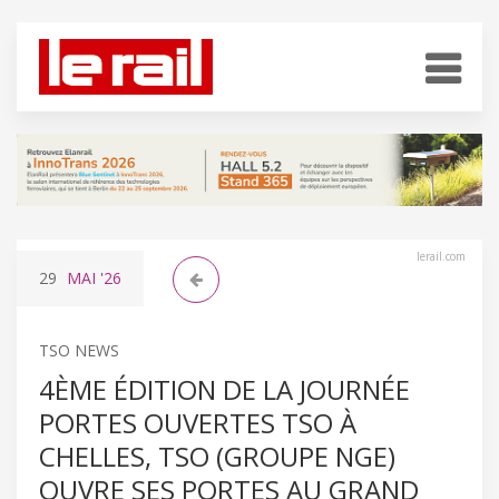
lerail.com
29
MAI
'26
TSO NEWS
4ÈME ÉDITION DE LA JOURNÉE
PORTES OUVERTES TSO À
CHELLES, TSO (GROUPE NGE)
OUVRE SES PORTES AU GRAND