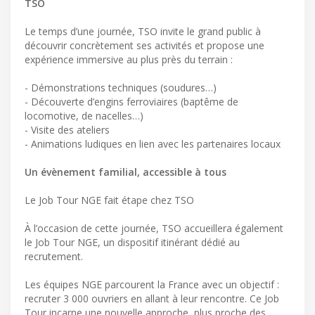
TSO
Le temps d’une journée, TSO invite le grand public à
découvrir concrètement ses activités et propose une
expérience immersive au plus près du terrain :
- Démonstrations techniques (soudures…)
- Découverte d’engins ferroviaires (baptême de
locomotive, de nacelles…)
- Visite des ateliers
- Animations ludiques en lien avec les partenaires locaux
Un évènement familial, accessible à tous
Le Job Tour NGE fait étape chez TSO
À l’occasion de cette journée, TSO accueillera également
le Job Tour NGE, un dispositif itinérant dédié au
recrutement.
Les équipes NGE parcourent la France avec un objectif :
recruter 3 000 ouvriers en allant à leur rencontre. Ce Job
Tour incarne une nouvelle approche, plus proche des