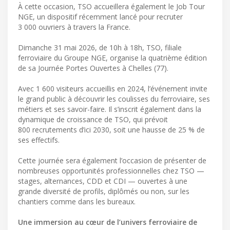
À cette occasion, TSO accueillera également le Job Tour
NGE, un dispositif récemment lancé pour recruter
3 000 ouvriers à travers la France.
Dimanche 31 mai 2026, de 10h à 18h, TSO, filiale
ferroviaire du Groupe NGE, organise la quatrième édition
de sa Journée Portes Ouvertes à Chelles (77).
Avec 1 600 visiteurs accueillis en 2024, l’événement invite
le grand public à découvrir les coulisses du ferroviaire, ses
métiers et ses savoir-faire. Il s’inscrit également dans la
dynamique de croissance de TSO, qui prévoit
800 recrutements d’ici 2030, soit une hausse de 25 % de
ses effectifs.
Cette journée sera également l’occasion de présenter de
nombreuses opportunités professionnelles chez TSO —
stages, alternances, CDD et CDI — ouvertes à une
grande diversité de profils, diplômés ou non, sur les
chantiers comme dans les bureaux.
Une immersion au cœur de l’univers ferroviaire de