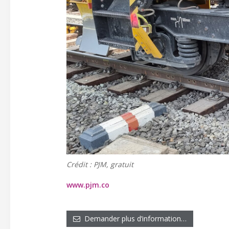
Crédit : PJM, gratuit
www.pjm.co
Demander plus d’information…