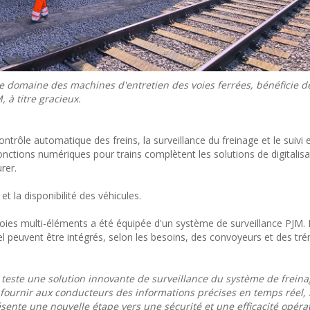
e domaine des machines d'entretien des voies ferrées, bénéficie de
, à titre gracieux.
contrôle automatique des freins, la surveillance du freinage et le suivi
fonctions numériques pour trains complètent les solutions de digitalisa
rer.
et la disponibilité des véhicules.
oies multi-éléments a été équipée d'un système de surveillance PJM. Il
 peuvent être intégrés, selon les besoins, des convoyeurs et des tr
 teste une solution innovante de surveillance du système de freina
e fournir aux conducteurs des informations précises en temps réel, 
sente une nouvelle étape vers une sécurité et une efficacité opéra