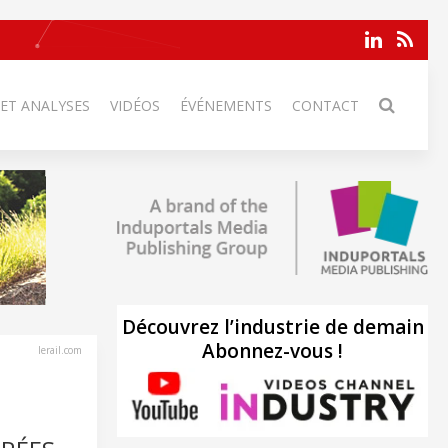
 ET ANALYSES
VIDÉOS
ÉVÉNEMENTS
CONTACT
Découvrez l’industrie de demain
Abonnez-vous !
lerail.com