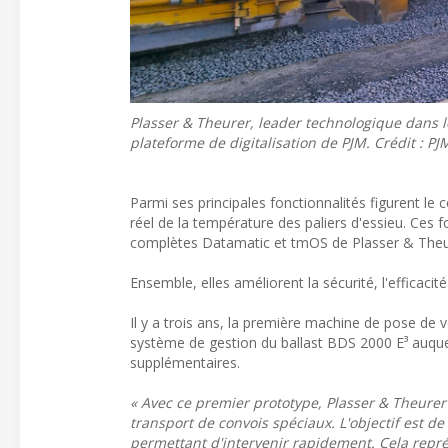
Plasser & Theurer, leader technologique dans l
plateforme de digitalisation de PJM. Crédit : PJM
Parmi ses principales fonctionnalités figurent le 
réel de la température des paliers d'essieu. Ces 
complètes Datamatic et tmOS de Plasser & Theu
Ensemble, elles améliorent la sécurité, l'efficacité 
Il y a trois ans, la première machine de pose de v
système de gestion du ballast BDS 2000 E³ auquel
supplémentaires.
« Avec ce premier prototype, Plasser & Theurer
transport de convois spéciaux. L'objectif est d
permettant d'intervenir rapidement. Cela repré