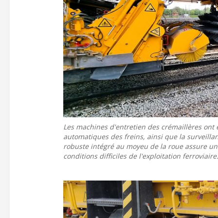
Les machines d'entretien des crémaillères ont é
automatiques des freins, ainsi que la surveill
robuste intégré au moyeu de la roue assure un
conditions difficiles de l'exploitation ferroviaire