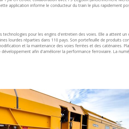
ette application informe le conducteur du train le plus rapidement po
s technologies pour les engins d'entretien des voies. Elle a atteint un
ines lourdes réparties dans 110 pays. Son portefeuille de produits c
modification et la maintenance des voies ferrées et des caténaires. Pl
le développement afin d'améliorer la performance ferroviaire. La numé