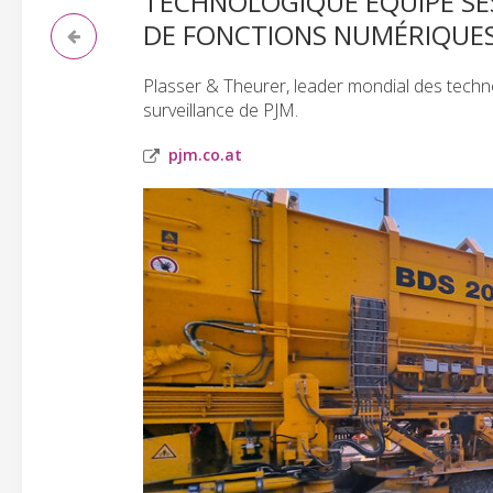
TECHNOLOGIQUE ÉQUIPE SES
DE FONCTIONS NUMÉRIQUES
Plasser & Theurer, leader mondial des techno
surveillance de PJM.
pjm.co.at