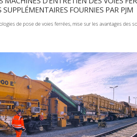
 MACHINES D’ENTRETIEN DES VOIES FE
 SUPPLÉMENTAIRES FOURNIES PAR PJM
logies de pose de voies ferrées, mise sur les avantages des so