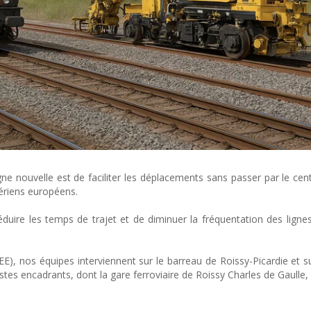
igne nouvelle est de faciliter les déplacements sans passer par le cen
aériens européens.
éduire les temps de trajet et de diminuer la fréquentation des lignes
), nos équipes interviennent sur le barreau de Roissy-Picardie et su
ostes encadrants, dont la gare ferroviaire de Roissy Charles de Gaull