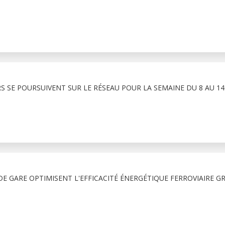
RS SE POURSUIVENT SUR LE RÉSEAU POUR LA SEMAINE DU 8 AU 1
E GARE OPTIMISENT L'EFFICACITÉ ÉNERGÉTIQUE FERROVIAIRE G