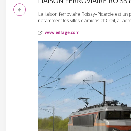
LIAISON FERROVIAIRE ROISS
La liaison ferroviaire Roissy–Picardie est un 
notamment les villes d’Amiens et Creil, à l’aé
www.eiffage.com