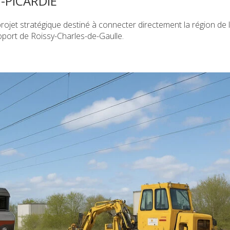
Y-PICARDIE
projet stratégique destiné à connecter directement la région de l
roport de Roissy-Charles-de-Gaulle.