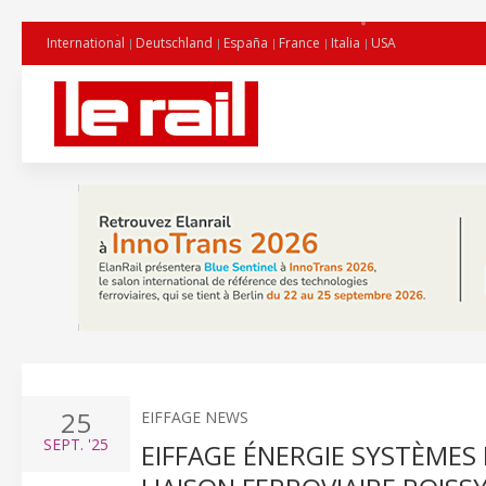
International
Deutschland
España
France
Italia
USA
25
EIFFAGE NEWS
SEPT.
'25
EIFFAGE ÉNERGIE SYSTÈMES