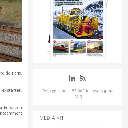
tre de Paris,
 existantes,
Rejoignez nos 155 000 followers (pour
IMP)
r la portion
e, notamment
MEDIA KIT