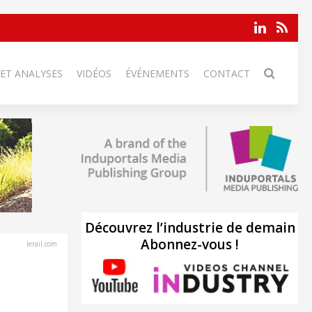
 ET ANALYSES
VIDÉOS
ÉVÉNEMENTS
CONTACT
Découvrez l’industrie de demain
Abonnez-vous !
lerail.com