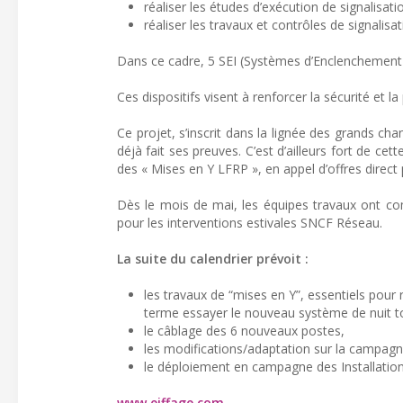
réaliser les études d’exécution de signalisati
réaliser les travaux et contrôles de signali
Dans ce cadre, 5 SEI (Systèmes d’Enclenchement I
Ces dispositifs visent à renforcer la sécurité et l
Ce projet, s’inscrit dans la lignée des grands ch
déjà fait ses preuves. C’est d’ailleurs fort de c
des « Mises en Y LFRP », en appel d’offres direct
Dès le mois de mai, les équipes travaux ont com
pour les interventions estivales SNCF Réseau.
La suite du calendrier prévoit :
les travaux de “mises en Y”, essentiels pour 
terme essayer le nouveau système de nuit tou
le câblage des 6 nouveaux postes,
les modifications/adaptation sur la campagn
le déploiement en campagne des Installation
www.eiffage.com