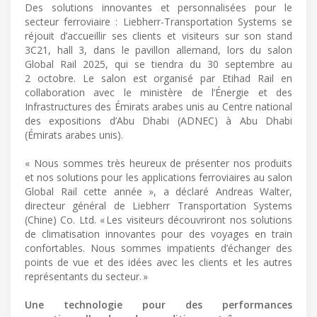
Des solutions innovantes et personnalisées pour le
secteur ferroviaire : Liebherr-Transportation Systems se
réjouit d’accueillir ses clients et visiteurs sur son stand
3C21, hall 3, dans le pavillon allemand, lors du salon
Global Rail 2025, qui se tiendra du 30 septembre au
2 octobre. Le salon est organisé par Etihad Rail en
collaboration avec le ministère de l’Énergie et des
Infrastructures des Émirats arabes unis au Centre national
des expositions d’Abu Dhabi (ADNEC) à Abu Dhabi
(Émirats arabes unis).
« Nous sommes très heureux de présenter nos produits
et nos solutions pour les applications ferroviaires au salon
Global Rail cette année », a déclaré Andreas Walter,
directeur général de Liebherr Transportation Systems
(Chine) Co. Ltd. « Les visiteurs découvriront nos solutions
de climatisation innovantes pour des voyages en train
confortables. Nous sommes impatients d’échanger des
points de vue et des idées avec les clients et les autres
représentants du secteur. »
Une technologie pour des performances