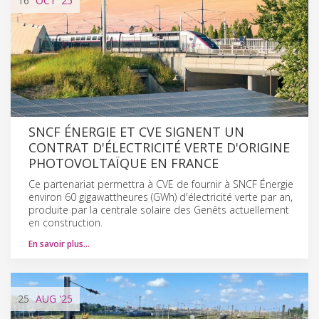
16
OCT
'25
SNCF ÉNERGIE ET CVE SIGNENT UN
CONTRAT D'ÉLECTRICITÉ VERTE D'ORIGINE
PHOTOVOLTAÏQUE EN FRANCE
Ce partenariat permettra à CVE de fournir à SNCF Énergie
environ 60 gigawattheures (GWh) d'électricité verte par an,
produite par la centrale solaire des Genêts actuellement
en construction.
En savoir plus…
25
AUG
'25