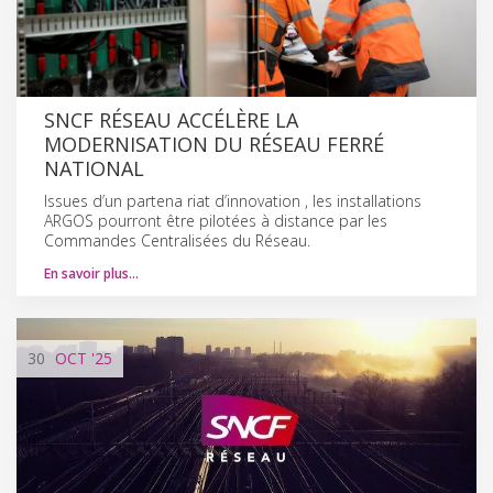
SNCF RÉSEAU ACCÉLÈRE LA
MODERNISATION DU RÉSEAU FERRÉ
NATIONAL
Issues d’un partena riat d’innovation , les installations
ARGOS pourront être pilotées à distance par les
Commandes Centralisées du Réseau.
En savoir plus…
30
OCT
'25