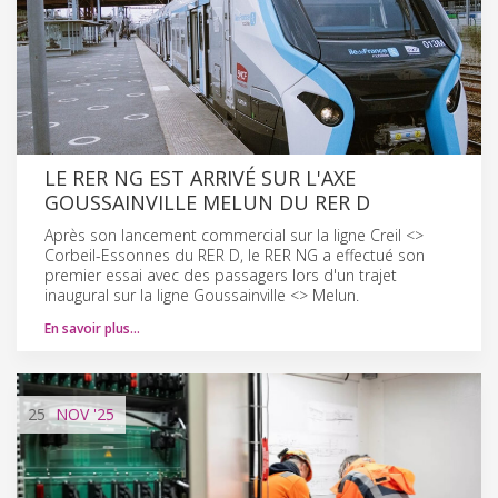
LE RER NG EST ARRIVÉ SUR L'AXE
GOUSSAINVILLE MELUN DU RER D
Après son lancement commercial sur la ligne Creil <>
Corbeil-Essonnes du RER D, le RER NG a effectué son
premier essai avec des passagers lors d'un trajet
inaugural sur la ligne Goussainville <> Melun.
En savoir plus…
25
NOV
'25