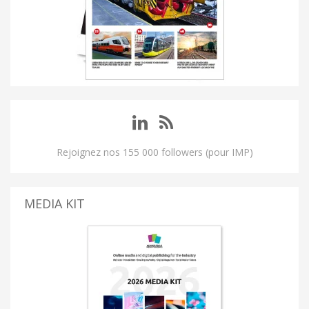
Rejoignez nos 155 000 followers (pour IMP)
MEDIA KIT