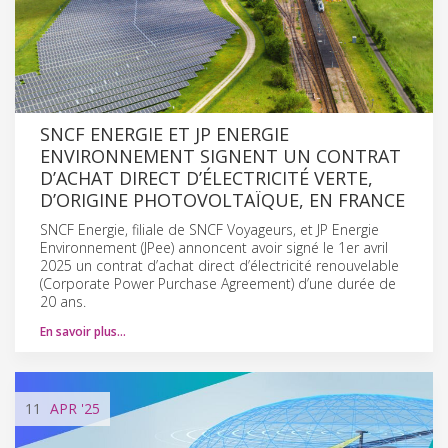
SNCF ENERGIE ET JP ENERGIE
ENVIRONNEMENT SIGNENT UN CONTRAT
D’ACHAT DIRECT D’ÉLECTRICITÉ VERTE,
D’ORIGINE PHOTOVOLTAÏQUE, EN FRANCE
SNCF Energie, filiale de SNCF Voyageurs, et JP Energie
Environnement (JPee) annoncent avoir signé le 1er avril
2025 un contrat d’achat direct d’électricité renouvelable
(Corporate Power Purchase Agreement) d’une durée de
20 ans.
En savoir plus…
11
APR
'25