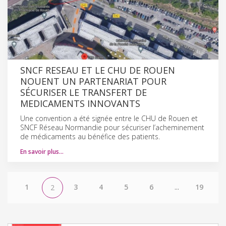
SNCF RESEAU ET LE CHU DE ROUEN
NOUENT UN PARTENARIAT POUR
SÉCURISER LE TRANSFERT DE
MEDICAMENTS INNOVANTS
Une convention a été signée entre le CHU de Rouen et
SNCF Réseau Normandie pour sécuriser l’acheminement
de médicaments au bénéfice des patients.
En savoir plus…
1
3
4
5
6
...
19
2