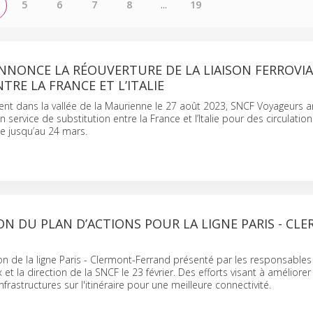
5
6
7
8
...
19
NNONCE LA RÉOUVERTURE DE LA LIAISON FERROVIA
TRE LA FRANCE ET L’ITALIE
ent dans la vallée de la Maurienne le 27 août 2023, SNCF Voyageurs 
 service de substitution entre la France et l’Italie pour des circulation
ce jusqu’au 24 mars.
N DU PLAN D’ACTIONS POUR LA LIGNE PARIS - CL
on de la ligne Paris - Clermont-Ferrand présenté par les responsables
 la direction de la SNCF le 23 février. Des efforts visant à améliorer 
infrastructures sur l'itinéraire pour une meilleure connectivité.