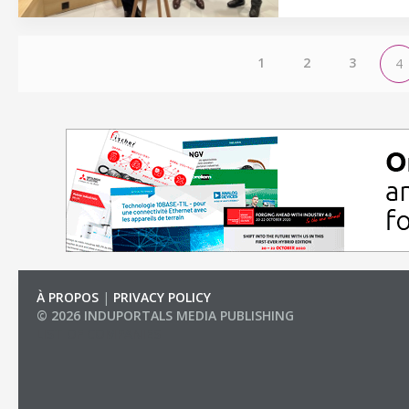
1
2
3
4
À PROPOS
|
PRIVACY POLICY
© 2026 INDUPORTALS MEDIA PUBLISHING
LIST OF COMPANIES