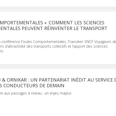
OMPORTEMENTALES » :COMMENT LES SCIENCES
NTALES PEUVENT RÉINVENTER LE TRANSPORT
sa conférence Foules Comportementales, Transilien SNCF Voyageurs dé
ers d’attractivité des transports collectifs et l’apport des sciences
s.
 & ORNIKAR : UN PARTENARIAT INÉDIT AU SERVICE 
ES CONDUCTEURS DE DEMAIN
ère aux passages à niveau : un enjeu majeur.