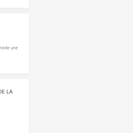
voile une
DE LA