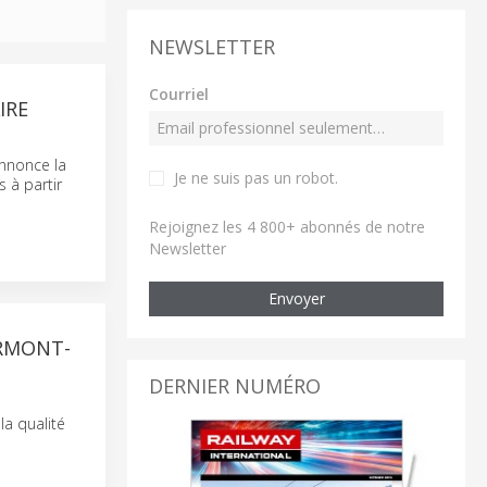
NEWSLETTER
Courriel
IRE
annonce la
Je ne suis pas un robot
.
s à partir
Rejoignez les 4 800+ abonnés de notre
Newsletter
Envoyer
ERMONT-
DERNIER NUMÉRO
la qualité