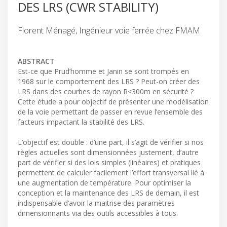
DES LRS (CWR STABILITY)
Florent Ménagé, Ingénieur voie ferrée chez FMAM
ABSTRACT
Est-ce que Prud’homme et Janin se sont trompés en
1968 sur le comportement des LRS ? Peut-on créer des
LRS dans des courbes de rayon R<300m en sécurité ?
Cette étude a pour objectif de présenter une modélisation
de la voie permettant de passer en revue l’ensemble des
facteurs impactant la stabilité des LRS.
L’objectif est double : d’une part, il s’agit de vérifier si nos
règles actuelles sont dimensionnées justement, d’autre
part de vérifier si des lois simples (linéaires) et pratiques
permettent de calculer facilement l’effort transversal lié à
une augmentation de température. Pour optimiser la
conception et la maintenance des LRS de demain, il est
indispensable d’avoir la maitrise des paramètres
dimensionnants via des outils accessibles à tous.