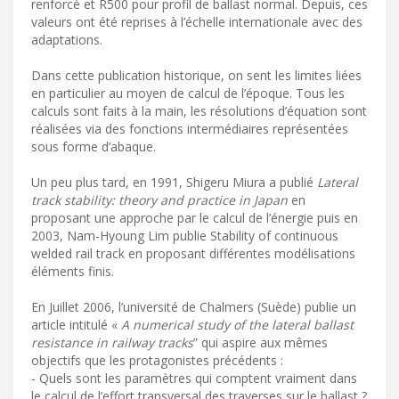
renforcé et R500 pour profil de ballast normal. Depuis, ces
valeurs ont été reprises à l’échelle internationale avec des
adaptations.
Dans cette publication historique, on sent les limites liées
en particulier au moyen de calcul de l’époque. Tous les
calculs sont faits à la main, les résolutions d’équation sont
réalisées via des fonctions intermédiaires représentées
sous forme d’abaque.
Un peu plus tard, en 1991, Shigeru Miura a publié
Lateral
track stability: theory and practice in Japan
en
proposant une approche par le calcul de l’énergie puis en
2003, Nam-Hyoung Lim publie Stability of continuous
welded rail track en proposant différentes modélisations
éléments finis.
En Juillet 2006, l’université de Chalmers (Suède) publie un
article intitulé «
A numerical study of the lateral ballast
resistance in railway tracks
” qui aspire aux mêmes
objectifs que les protagonistes précédents :
- Quels sont les paramètres qui comptent vraiment dans
le calcul de l’effort transversal des traverses sur le ballast ?