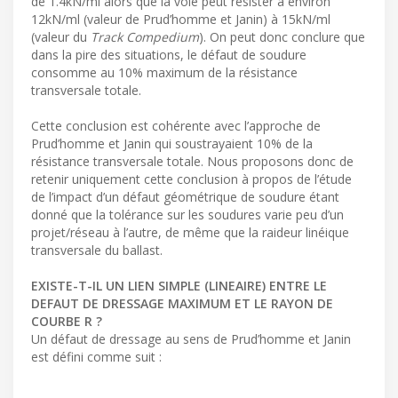
de 1.4kN/ml alors que la voie peut résister à environ
12kN/ml (valeur de Prud’homme et Janin) à 15kN/ml
(valeur du
Track Compedium
). On peut donc conclure que
dans la pire des situations, le défaut de soudure
consomme au 10% maximum de la résistance
transversale totale.
Cette conclusion est cohérente avec l’approche de
Prud’homme et Janin qui soustrayaient 10% de la
résistance transversale totale. Nous proposons donc de
retenir uniquement cette conclusion à propos de l’étude
de l’impact d’un défaut géométrique de soudure étant
donné que la tolérance sur les soudures varie peu d’un
projet/réseau à l’autre, de même que la raideur linéique
transversale du ballast.
EXISTE-T-IL UN LIEN SIMPLE (LINEAIRE) ENTRE LE
DEFAUT DE DRESSAGE MAXIMUM ET LE RAYON DE
COURBE R ?
Un défaut de dressage au sens de Prud’homme et Janin
est défini comme suit :