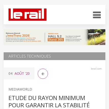
ARTICLES TECHNIQUES
lerail.com
04
AOÛT
'20
MEDIAWORLD
ETUDE DU RAYON MINIMUM
POUR GARANTIR LA STABILITÉ