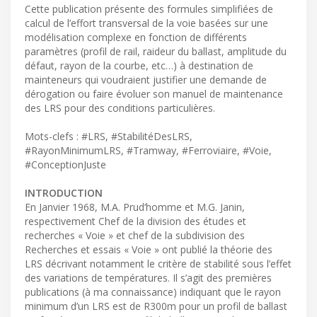
Cette publication présente des formules simplifiées de
calcul de l’effort transversal de la voie basées sur une
modélisation complexe en fonction de différents
paramètres (profil de rail, raideur du ballast, amplitude du
défaut, rayon de la courbe, etc…) à destination de
mainteneurs qui voudraient justifier une demande de
dérogation ou faire évoluer son manuel de maintenance
des LRS pour des conditions particulières.
Mots-clefs : #LRS, #StabilitéDesLRS,
#RayonMinimumLRS, #Tramway, #Ferroviaire, #Voie,
#ConceptionJuste
INTRODUCTION
En Janvier 1968, M.A. Prud’homme et M.G. Janin,
respectivement Chef de la division des études et
recherches « Voie » et chef de la subdivision des
Recherches et essais « Voie » ont publié la théorie des
LRS décrivant notamment le critère de stabilité sous l’effet
des variations de températures. Il s’agit des premières
publications (à ma connaissance) indiquant que le rayon
minimum d’un LRS est de R300m pour un profil de ballast