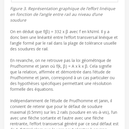
Figure 3. Représentation graphique de l’effort linéique
en fonction de l’angle entre rail au niveau d’une
soudure
On en déduit que f(β) = 332 x β avec f en kN/ml. Il y a
donc bien une linéarité entre l’effort transversal linéique et
l’angle formé par le rail dans la plage de tolérance usuelle
des soudures de rail.
En revanche, on ne retrouve pas la loi géométrique de
Prud’homme et Janin où f(k, β) = A x k x β. Cela signifie
que la relation, affirmée et démontrée dans l’étude de
Prud’homme et Janin, correspond à un cas particulier ou
des hypothèses spécifiques permettant une résolution
formelle des équations.
Indépendamment de l’étude de Prud’homme et Janin, il
convient de retenir que pour le défaut de soudure
maximal (0.5mm) sur les 2 rails (soudure en vis-à-vis), l’un
avec une flèche sortante et l’autre avec une flèche
rentrante, l’effort transversal généré par ce seul défaut est