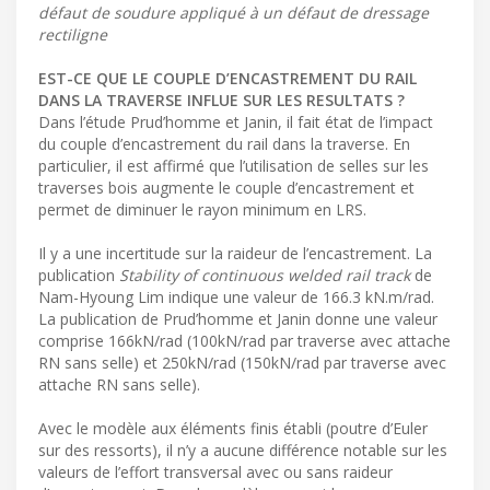
défaut de soudure appliqué à un défaut de dressage
rectiligne
EST-CE QUE LE COUPLE D’ENCASTREMENT DU RAIL
DANS LA TRAVERSE INFLUE SUR LES RESULTATS ?
Dans l’étude Prud’homme et Janin, il fait état de l’impact
du couple d’encastrement du rail dans la traverse. En
particulier, il est affirmé que l’utilisation de selles sur les
traverses bois augmente le couple d’encastrement et
permet de diminuer le rayon minimum en LRS.
Il y a une incertitude sur la raideur de l’encastrement. La
publication
Stability of continuous welded rail track
de
Nam-Hyoung Lim indique une valeur de 166.3 kN.m/rad.
La publication de Prud’homme et Janin donne une valeur
comprise 166kN/rad (100kN/rad par traverse avec attache
RN sans selle) et 250kN/rad (150kN/rad par traverse avec
attache RN sans selle).
Avec le modèle aux éléments finis établi (poutre d’Euler
sur des ressorts), il n’y a aucune différence notable sur les
valeurs de l’effort transversal avec ou sans raideur