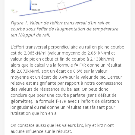
Figure 1. Valeur de l’effort transversal d’un rail en
courbe sous l’effet de l’augmentation de température
(en N/appui de rail)
L’effort transversal perpendiculaire au rail en pleine courbe
est de 2,065kN/ml (valeur moyenne de 2,061kN/ml et
valeur de pic en début et fin de courbe à 2,138kN/ml)
alors que le calcul via la formule f= F/R donne un résultat
de 2,073kN/ml, soit un écart de 0.6% sur la valeur
moyenne et un écart de 0.4% sur la valeur de pic. L’erreur
relative est insignifiante par rapport à notre connaissance
des valeurs de résistance du ballast. On peut donc
conclure que pour une courbe parfaite (sans défaut de
géométrie), la formule f=F/R avec F l’effort de dilatation
longitudinal du rail donne un résultat satisfaisant pour
l’utilisation que l’on en a.
On constate aussi que les valeurs krx, kry et krz n’ont
aucune influence sur le résultat.