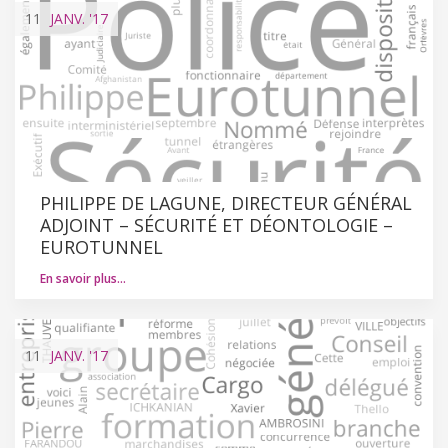
11
JANV.
'17
PHILIPPE DE LAGUNE, DIRECTEUR GÉNÉRAL
ADJOINT – SÉCURITÉ ET DÉONTOLOGIE –
EUROTUNNEL
En savoir plus…
11
JANV.
'17