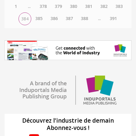
1
...
378
379
380
381
382
383
385
386
387
388
...
391
384
Découvrez l’industrie de demain
Abonnez-vous !