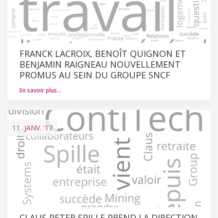
FRANCK LACROIX, BENOÎT QUIGNON ET
BENJAMIN RAIGNEAU NOUVELLEMENT
PROMUS AU SEIN DU GROUPE SNCF
En savoir plus…
11
JANV.
'17
CLAUS PETER SPILLE PREND LA DIRECTION