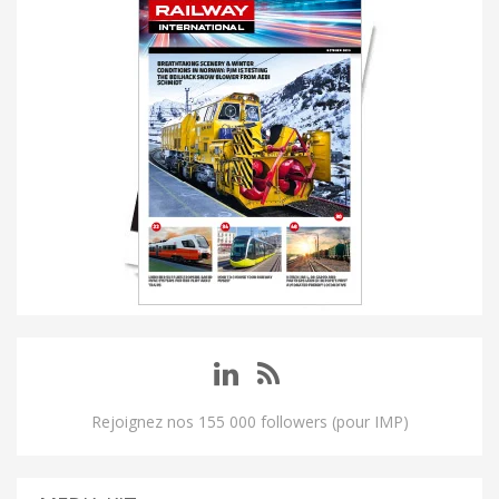
Rejoignez nos 155 000 followers (pour IMP)