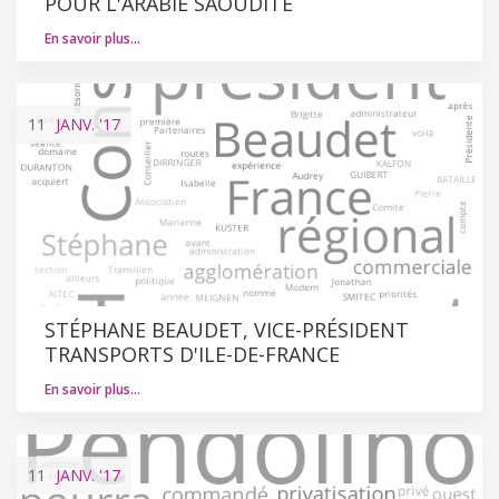
POUR L'ARABIE SAOUDITE
En savoir plus…
11
JANV.
'17
STÉPHANE BEAUDET, VICE-PRÉSIDENT
TRANSPORTS D'ILE-DE-FRANCE
En savoir plus…
11
JANV.
'17