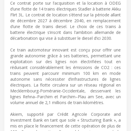
Ce contrat porte sur l’acquisition et la location à ODEG
d’une flotte de 14 trains électriques Stadler à batterie Akku
Flirt 3L. Le contrat de location s’étend sur la période allant
de décembre 2027 à décembre 2040, en remplacement
d’une flotte de trains diesel. Le choix de ces trains à
batterie électrique s’inscrit dans l’ambition allemande de
décarbonation qui vise à substituer le diesel d’ici 2030.
Ce train automoteur innovant est conçu pour offrir une
grande autonomie grâce à ses batteries, permettant une
exploitation sur des lignes non électrifiées tout en
réduisant considérablement les émissions de CO2 : ces
trains peuvent parcourir minimum 100 km en mode
autonome sans nécessiter d’infrastructures de lignes
électriques. La flotte circulera sur un réseau régional en
Mecklembourg-Poméranie-Occidentale, desservant les
lignes Rehna–Parchim et Parchim–Plau am See, avec un
volume annuel de 2,1 millions de train-kilomètres.
Akiem, supporté par Crédit Agricole Corporate and
Investment Bank en tant que sole « Structuring Bank », a
mis en place le financement de cette opération de plus de