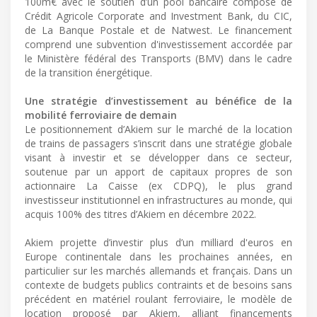
100m€ avec le soutien d’un pool bancaire composé de
Crédit Agricole Corporate and Investment Bank, du CIC,
de La Banque Postale et de Natwest. Le financement
comprend une subvention d'investissement accordée par
le Ministère fédéral des Transports (BMV) dans le cadre
de la transition énergétique.
Une stratégie d’investissement au bénéfice de la
mobilité ferroviaire de demain
Le positionnement d’Akiem sur le marché de la location
de trains de passagers s’inscrit dans une stratégie globale
visant à investir et se développer dans ce secteur,
soutenue par un apport de capitaux propres de son
actionnaire La Caisse (ex CDPQ), le plus grand
investisseur institutionnel en infrastructures au monde, qui
acquis 100% des titres d’Akiem en décembre 2022.
Akiem projette d’investir plus d’un milliard d'euros en
Europe continentale dans les prochaines années, en
particulier sur les marchés allemands et français. Dans un
contexte de budgets publics contraints et de besoins sans
précédent en matériel roulant ferroviaire, le modèle de
location proposé par Akiem, alliant financements