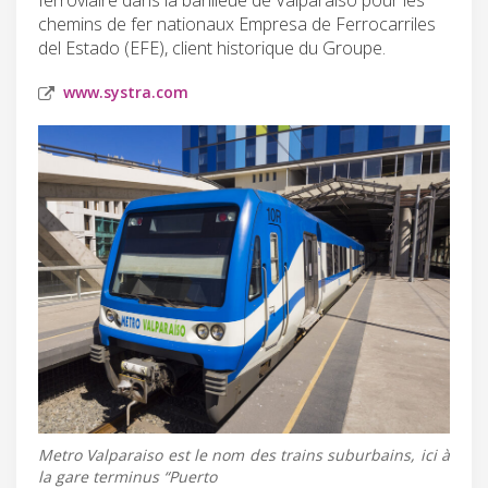
chemins de fer nationaux Empresa de Ferrocarriles
del Estado (EFE), client historique du Groupe.
www.systra.com
Metro Valparaiso est le nom des trains suburbains, ici à
la gare terminus “Puerto