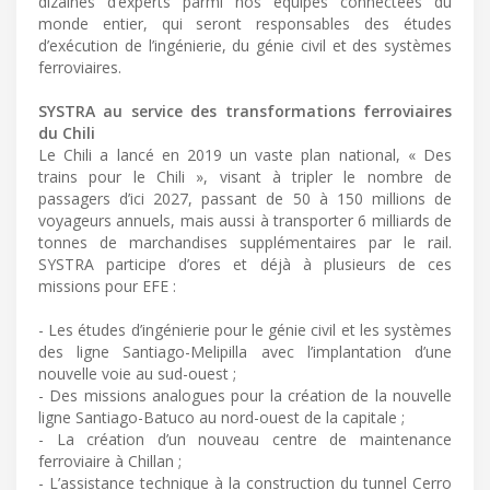
dizaines d’experts parmi nos équipes connectées du
monde entier, qui seront responsables des études
d’exécution de l’ingénierie, du génie civil et des systèmes
ferroviaires.
SYSTRA au service des transformations ferroviaires
du Chili
Le Chili a lancé en 2019 un vaste plan national, « Des
trains pour le Chili », visant à tripler le nombre de
passagers d’ici 2027, passant de 50 à 150 millions de
voyageurs annuels, mais aussi à transporter 6 milliards de
tonnes de marchandises supplémentaires par le rail.
SYSTRA participe d’ores et déjà à plusieurs de ces
missions pour EFE :
- Les études d’ingénierie pour le génie civil et les systèmes
des ligne Santiago-Melipilla avec l’implantation d’une
nouvelle voie au sud-ouest ;
- Des missions analogues pour la création de la nouvelle
ligne Santiago-Batuco au nord-ouest de la capitale ;
- La création d’un nouveau centre de maintenance
ferroviaire à Chillan ;
- L’assistance technique à la construction du tunnel Cerro