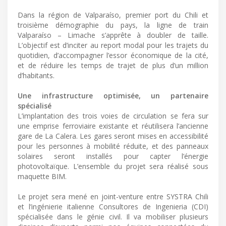
Dans la région de Valparaíso, premier port du Chili et
troisième démographie du pays, la ligne de train
Valparaíso – Limache s’apprête à doubler de taille.
L’objectif est d’inciter au report modal pour les trajets du
quotidien, d’accompagner l’essor économique de la cité,
et de réduire les temps de trajet de plus d’un million
d’habitants.
Une infrastructure optimisée, un partenaire
spécialisé
L’implantation des trois voies de circulation se fera sur
une emprise ferroviaire existante et réutilisera l’ancienne
gare de La Calera. Les gares seront mises en accessibilité
pour les personnes à mobilité réduite, et des panneaux
solaires seront installés pour capter l’énergie
photovoltaïque. L’ensemble du projet sera réalisé sous
maquette BIM.
Le projet sera mené en joint-venture entre SYSTRA Chili
et l’ingénierie italienne Consultores de Ingenieria (CDI)
spécialisée dans le génie civil. Il va mobiliser plusieurs