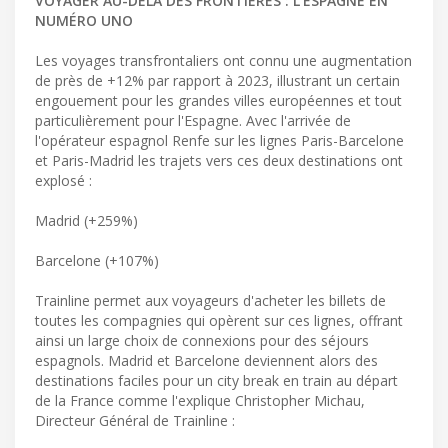
VOYAGER AU-DELÀ DES FRONTIÈRES : L'ESPAGNE EN
NUMÉRO UNO
Les voyages transfrontaliers ont connu une augmentation
de près de +12% par rapport à 2023, illustrant un certain
engouement pour les grandes villes européennes et tout
particulièrement pour l'Espagne. Avec l'arrivée de
l'opérateur espagnol Renfe sur les lignes Paris-Barcelone
et Paris-Madrid les trajets vers ces deux destinations ont
explosé :
Madrid (+259%)
Barcelone (+107%)
Trainline permet aux voyageurs d'acheter les billets de
toutes les compagnies qui opèrent sur ces lignes, offrant
ainsi un large choix de connexions pour des séjours
espagnols. Madrid et Barcelone deviennent alors des
destinations faciles pour un city break en train au départ
de la France comme l'explique Christopher Michau,
Directeur Général de Trainline :