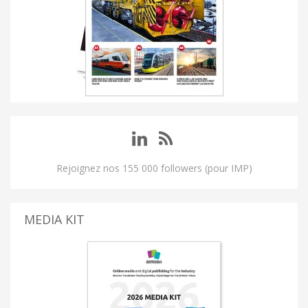
Rejoignez nos 155 000 followers (pour IMP)
MEDIA KIT