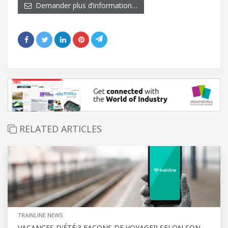
Demander plus d’information…
RELATED ARTICLES
TRAINLINE NEWS
VACANCES D'ÉTÉ:3 FAÇONS DE VOYAGER SELON SON