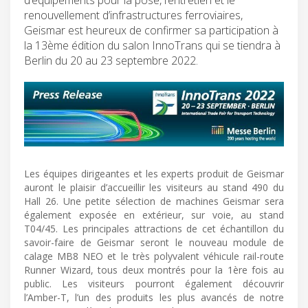
renouvellement d’infrastructures ferroviaires,
Geismar est heureux de confirmer sa participation à
la 13ème édition du salon InnoTrans qui se tiendra à
Berlin du 20 au 23 septembre 2022.
Les équipes dirigeantes et les experts produit de Geismar
auront le plaisir d’accueillir les visiteurs au stand 490 du
Hall 26. Une petite sélection de machines Geismar sera
également exposée en extérieur, sur voie, au stand
T04/45. Les principales attractions de cet échantillon du
savoir-faire de Geismar seront le nouveau module de
calage MB8 NEO et le très polyvalent véhicule rail-route
Runner Wizard, tous deux montrés pour la 1ère fois au
public. Les visiteurs pourront également découvrir
l’Amber-T, l’un des produits les plus avancés de notre