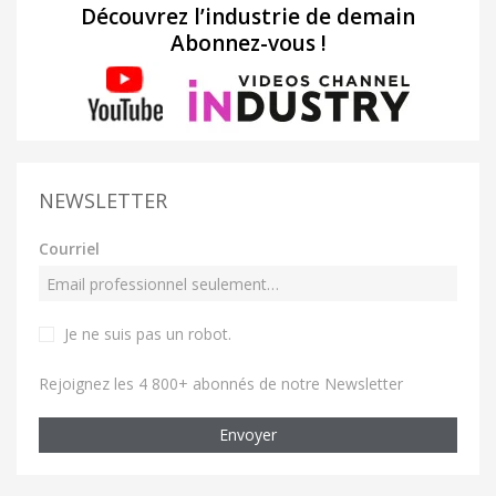
Découvrez l’industrie de demain
Abonnez-vous !
NEWSLETTER
Courriel
Je ne suis pas un robot
.
Rejoignez les 4 800+ abonnés de notre Newsletter
Envoyer