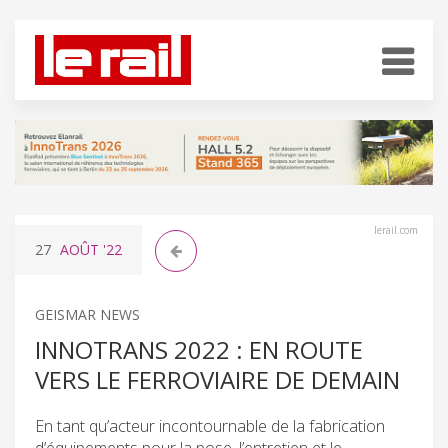
lerail.com
27
AOÛT
'22
GEISMAR NEWS
INNOTRANS 2022 : EN ROUTE
VERS LE FERROVIAIRE DE DEMAIN
En tant qu’acteur incontournable de la fabrication
d’équipements pour la pose, l’entretien et le