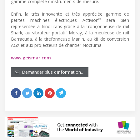
gamme complète d’instruments de mesure.
Enfin, la très innovante et très appréciée gamme de
®
petites machines électriques Activion
sera bien
représentée à InnoTrans grâce à la tronçonneuse de rail
Shark, au vibrateur portatif Moray, à la meuleuse de rail
Barracuda, à la tirefonneuse Marlin, au kit de conversion
AGX et aux projecteurs de chantier Nocturna.
www.geismar.com
Demander plus d’information…