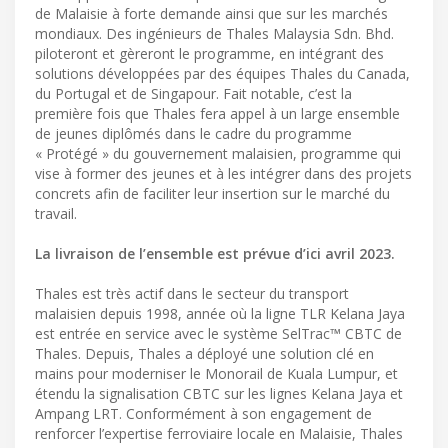
de Malaisie à forte demande ainsi que sur les marchés
mondiaux. Des ingénieurs de Thales Malaysia Sdn. Bhd.
piloteront et gèreront le programme, en intégrant des
solutions développées par des équipes Thales du Canada,
du Portugal et de Singapour. Fait notable, c’est la
première fois que Thales fera appel à un large ensemble
de jeunes diplômés dans le cadre du programme
« Protégé » du gouvernement malaisien, programme qui
vise à former des jeunes et à les intégrer dans des projets
concrets afin de faciliter leur insertion sur le marché du
travail.
La livraison de l’ensemble est prévue d’ici avril 2023.
Thales est très actif dans le secteur du transport
malaisien depuis 1998, année où la ligne TLR Kelana Jaya
est entrée en service avec le système SelTrac™ CBTC de
Thales. Depuis, Thales a déployé une solution clé en
mains pour moderniser le Monorail de Kuala Lumpur, et
étendu la signalisation CBTC sur les lignes Kelana Jaya et
Ampang LRT. Conformément à son engagement de
renforcer l’expertise ferroviaire locale en Malaisie, Thales