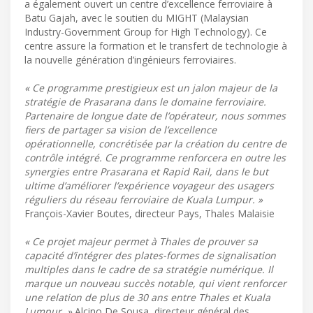
a également ouvert un centre d’excellence ferroviaire à
Batu Gajah, avec le soutien du MIGHT (Malaysian
Industry-Government Group for High Technology). Ce
centre assure la formation et le transfert de technologie à
la nouvelle génération d’ingénieurs ferroviaires.
« Ce programme prestigieux est un jalon majeur de la
stratégie de Prasarana dans le domaine ferroviaire.
Partenaire de longue date de l’opérateur, nous sommes
fiers de partager sa vision de l’excellence
opérationnelle, concrétisée par la création du centre de
contrôle intégré. Ce programme renforcera en outre les
synergies entre Prasarana et Rapid Rail, dans le but
ultime d’améliorer l’expérience voyageur des usagers
réguliers du réseau ferroviaire de Kuala Lumpur. »
François-Xavier Boutes, directeur Pays, Thales Malaisie
« Ce projet majeur permet à Thales de prouver sa
capacité d’intégrer des plates-formes de signalisation
multiples dans le cadre de sa stratégie numérique. Il
marque un nouveau succès notable, qui vient renforcer
une relation de plus de 30 ans entre Thales et Kuala
Lumpur. »
Alcino De Sousa, directeur général des