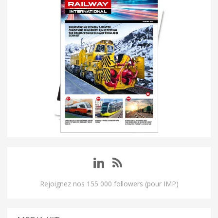
Rejoignez nos 155 000 followers (pour IMP)