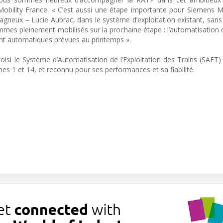
obility France. « C’est aussi une étape importante pour Siemens Mo
agneux – Lucie Aubrac, dans le système d’exploitation existant, sans 
mes pleinement mobilisés sur la prochaine étape : l’automatisation
ent automatiques prévues au printemps ».
hoisi le Système d’Automatisation de l’Exploitation des Trains (SAET
nes 1 et 14, et reconnu pour ses performances et sa fiabilité.