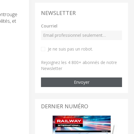
NEWSLETTER
Montrouge
ités, et
Courriel
Je ne suis pas un robot
.
Rejoignez les 4 800+ abonnés de notre
Newsletter
Envoyer
DERNIER NUMÉRO