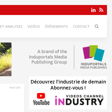
 ET ANALYSES
VIDÉOS
ÉVÉNEMENTS
CONTACT
Découvrez l’industrie de demain
Abonnez-vous !
lerail.com