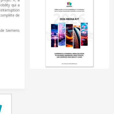
bility qui a
interruption
 complète de
) de Siemens