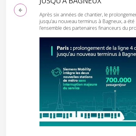
JUSQU’À BAGNEUX
Après six années de chantier, le prolongemen
jusqu’au nouveau terminus à Bagneux, a été o
l’ensemble des partenaires financeurs du pro