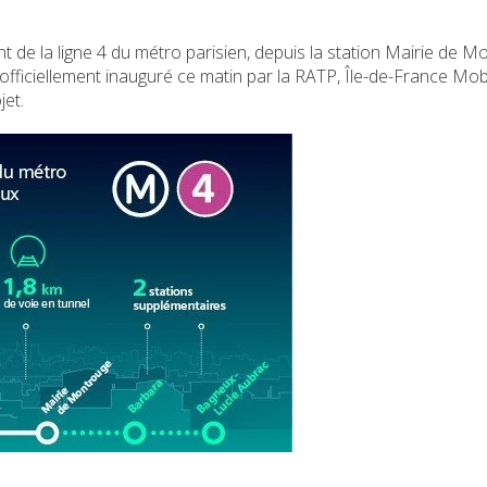
t de la ligne 4 du métro parisien, depuis la station Mairie de 
fficiellement inauguré ce matin par la RATP, Île-de-France Mobil
jet.