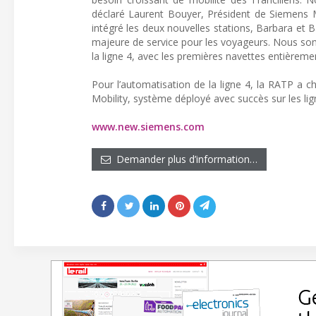
déclaré Laurent Bouyer, Président de Siemens M
intégré les deux nouvelles stations, Barbara et B
majeure de service pour les voyageurs. Nous som
la ligne 4, avec les premières navettes entièrem
Pour l’automatisation de la ligne 4, la RATP a c
Mobility, système déployé avec succès sur les lig
www.new.siemens.com
Demander plus d’information…