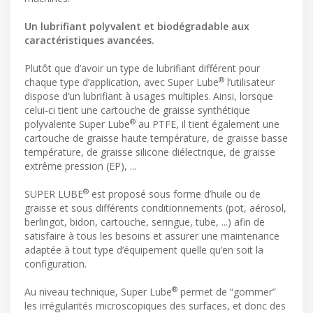
Un lubrifiant polyvalent et biodégradable aux
caractéristiques avancées.
Plutôt que d’avoir un type de lubrifiant différent pour
®
chaque type d’application, avec Super Lube
l’utilisateur
dispose d’un lubrifiant à usages multiples. Ainsi, lorsque
celui-ci tient une cartouche de graisse synthétique
®
polyvalente Super Lube
au PTFE, il tient également une
cartouche de graisse haute température, de graisse basse
température, de graisse silicone diélectrique, de graisse
extrême pression (EP), ...
®
SUPER LUBE
est proposé sous forme d’huile ou de
graisse et sous différents conditionnements (pot, aérosol,
berlingot, bidon, cartouche, seringue, tube, ...) afin de
satisfaire à tous les besoins et assurer une maintenance
adaptée à tout type d’équipement quelle qu’en soit la
configuration.
®
Au niveau technique, Super Lube
permet de “gommer”
les irrégularités microscopiques des surfaces, et donc des