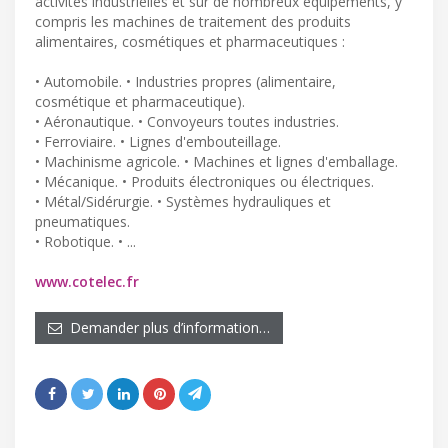
activités industrielles et sur de nombreux équipements, y
compris les machines de traitement des produits
alimentaires, cosmétiques et pharmaceutiques :
• Automobile. • Industries propres (alimentaire,
cosmétique et pharmaceutique).
• Aéronautique. • Convoyeurs toutes industries.
• Ferroviaire. • Lignes d'embouteillage.
• Machinisme agricole. • Machines et lignes d'emballage.
• Mécanique. • Produits électroniques ou électriques.
• Métal/Sidérurgie. • Systèmes hydrauliques et
pneumatiques.
• Robotique. • ...
www.cotelec.fr
Demander plus d’information…