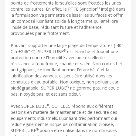
points de frottements lorsqu'elles sont frottées les unes
®
contre les autres. En effet, le PTFE Syncolon
intégré dans
la formulation va permettre de lisser les surfaces et offrir
un composé lubrifiant solide à long terme qui améliore
l'huile de base, réduisant l'usure et l'adhérence
provoquées par le frottement.
Pouvant supporter une large plage de températures (-40°
®
C à +246° C), SUPER LUBE
est étanche et fournit une
protection contre l'humidité avec une excellente
résistance à l’eau froide, chaude et salée. Non corrosif et
anti grippant, ce lubrifiant permet l'étanchéité et la
lubrification des vannes, et peut être utilisé dans les
conduites d'eau potable. Non toxique, non polluant car
®
biodégradable, SUPER LUBE
ne gomme pas, ne coule
pas, n'oxyde pas, et est sans odeur.
®
Avec SUPER LUBE
, COTELEC répond aux différents
besoins en matière de maintenance et de sécurité des
équipements industriels. Lubrifiant très performant qui
réduit également le risque de contamination croisée,
®
SUPER LUBE
pourra être utilisé dans de nombreuses