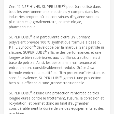
®
Certifié NSF H1/H3, SUPER LUBE
peut être utilisé dans
tous les environnements industriels y compris dans les
industries propres où les contraintes d’hygiène sont les
plus strictes (agroalimentaire, cosmétologie,
pharmaceutique, ...
®
SUPER LUBE
a la particularité d’être un lubrifiant
polyvalent breveté 100 % synthétique formulé à base du
®
PTFE Syncolon
développé par la marque. Sans pétrole ni
®
silicone, SUPER LUBE
affiche des performances et une
longévité bien supérieures aux lubrifiants traditionnels à
base de pétrole. Ainsi, les besoins en maintenance et
entretien sont considérablement réduits. Grâce à sa
formule enrichie, la qualité du “film protecteur” résistant et
®
sans équivalence, SUPER LUBE
garantit une protection
bien plus efficace qu’une graisse traditionnelle.
®
SUPER LUBE
assure une protection renforcée de très
longue durée contre le frottement, l'usure, la corrosion et
l’oxydation, et permet donc au final d’augmenter
considérablement la durée de vie des équipements et des
machines.